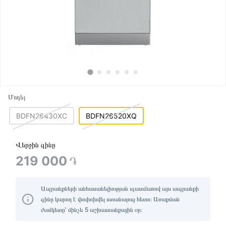
Մոդել
BDFN26430XC
BDFN26520XQ
Վերջին գինը
219 000
֏
Ապրանքների անհասանելիության պատճառով այս ապրանքի
գինը կարող է փոփոխվել ստանալուց հետո։ Առաքման
ժամկետը՝ մինչև 5 աշխատանքային օր։