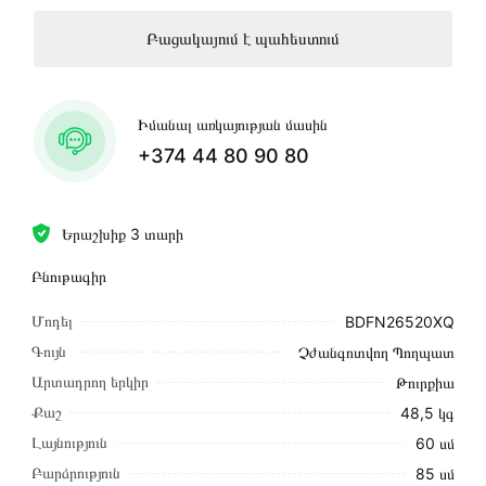
Բացակայում է պահեստում
Իմանալ առկայության մասին
+374 44 80 90 80
Երաշխիք 3 տարի
Բնութագիր
Մոդել
BDFN26520XQ
Գույն
Չժանգոտվող Պողպատ
Արտադրող երկիր
Թուրքիա
Քաշ
48,5 կգ
Լայնություն
60 սմ
Բարձրություն
85 սմ