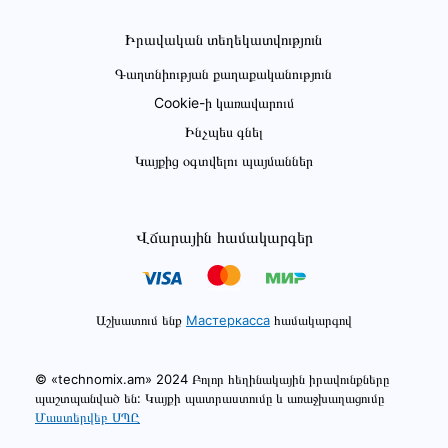
Իրավական տեղեկատվություն
Գաղտնիության քաղաքականություն
Cookie-ի կառավարում
Ինչպես գնել
Կայքից օգտվելու պայմաններ
Վճարային համակարգեր
Աշխատում ենք
Мастеркасса
համակարգով
© «technomix.am» 2024 Բոլոր հեղինակային իրավունքները
պաշտպանված են: Կայքի պատրաստումը և առաջխաղացումը
Մաստերվեբ ՍՊԸ