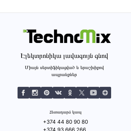
Էլեկտրոնիկա լավագույն գնով
Միայն սերտիֆիկացված և երաշխիքով
ապրանքներ
Հետադարձ կապ
+374 44 80 90 80
+374 93 666 266