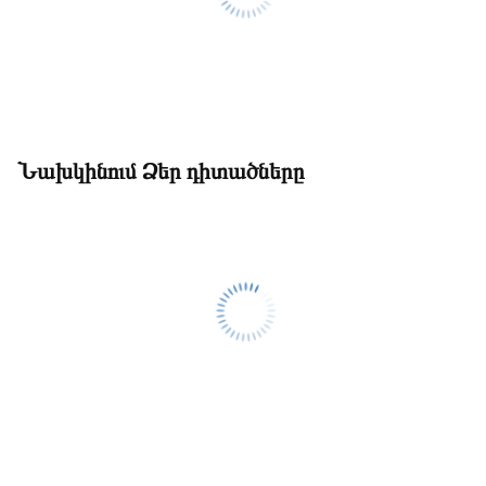
Նախկինում Ձեր դիտածները