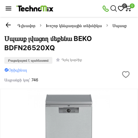
0
0
Գլխավոր
Խոշոր կենցաղային տեխնիկա
Սպասք լվացո
Սպասք լվացող մեքենա BEKO
BDFN26520XQ
Գրել կարծիք
Բացակայում է պահեստում
Օրիգինալ
Ապրանքի կոդ՝
746