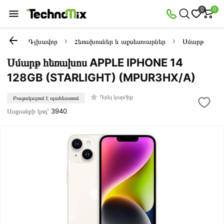
0
0
Գլխավոր
Հեռախոսներ և աքսեսուարներ
Սմարթ հեռա
Սմարթ հեռախոս APPLE IPHONE 14
128GB (STARLIGHT) (MPUR3HX/A)
Գրել կարծիք
Բացակայում է պահեստում
Ապրանքի կոդ՝
3940