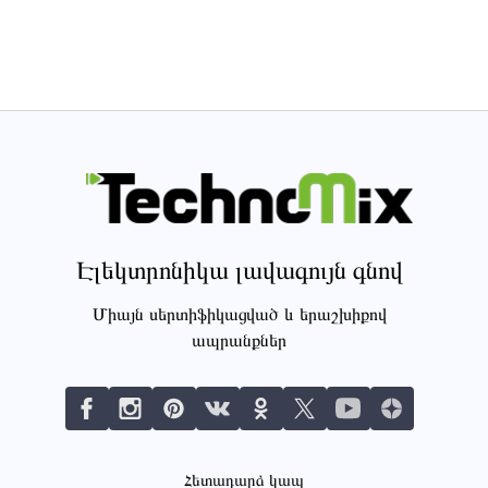
Էլեկտրոնիկա լավագույն գնով
Միայն սերտիֆիկացված և երաշխիքով
ապրանքներ
Հետադարձ կապ