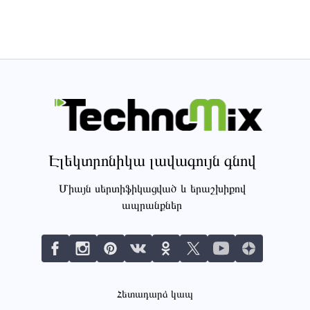
Էլեկտրոնիկա լավագույն գնով
Միայն սերտիֆիկացված և երաշխիքով
ապրանքներ
Հետադարձ կապ