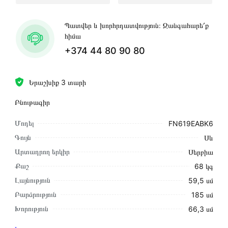
Պատվեր և խորհրդատվություն։ Զանգահարե՛ք
հիմա
+374 44 80 90 80
Երաշխիք 3 տարի
Բնութագիր
Մոդել
FN619EABK6
Գույն
Սև
Արտադրող երկիր
Սերբիա
Քաշ
68 կգ
Լայնություն
59,5 սմ
Բարձրություն
185 սմ
Խորություն
66,3 սմ