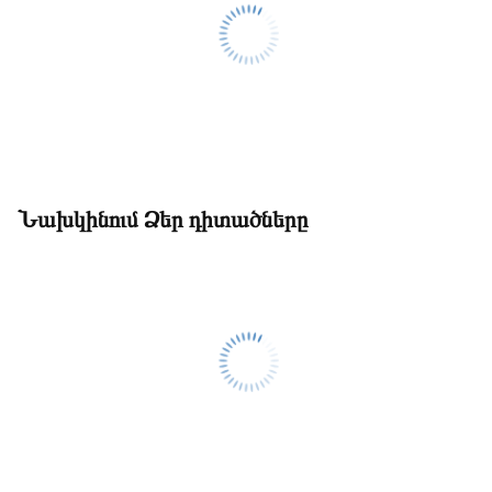
Նախկինում Ձեր դիտածները