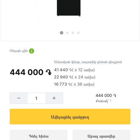
Օնլայն գին
Ամսական վճար, ապառիկ գնման դեպքում
41 440 ֏
( x 12 ամիս)
444 000 ֏
22 940 ֏
( x 24 ամիս)
16 773 ֏
( x 36 ամիս)
444 000 ֏
Քանակ՝ 1
Ավելացնել զամբյուղ
Գնել հիմա
Արագ պատվեր