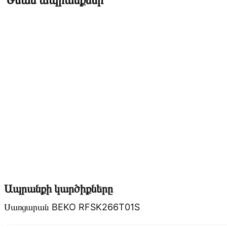
Ապրանքի կարծիքները
Սառցարան BEKO RFSK266T01S