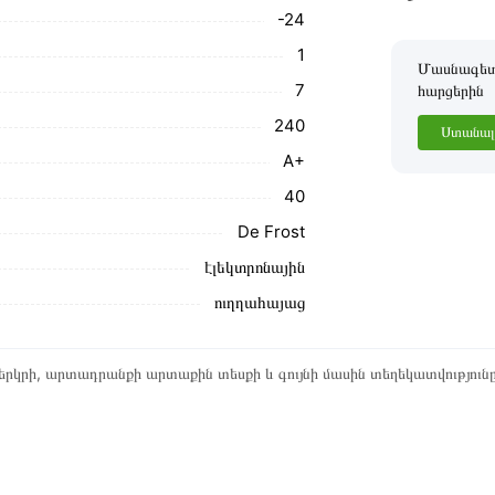
-24
1
Մասնագետը
7
հարցերին
240
Ստանալ 
A+
40
De Frost
էլեկտրոնային
ուղղահայաց
րկրի, արտադրանքի արտաքին տեսքի և գույնի մասին տեղեկատվություն