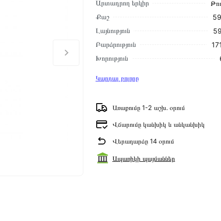
Արտադրող երկիր
Թո
Քաշ
59
Լայնություն
59
Բարձրություն
17
Խորություն
Կարդալ բոլորը
Առաքումը 1-2 աշխ․ օրում
Վճարումը կանխիկ և անկանխիկ
Վերադարձը 14 օրում
Ապառիկի պայմաններ