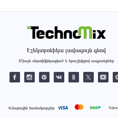
Էլեկտրոնիկա լավագույն գնով
Միայն սերտիֆիկացված և երաշխիքով ապրանքներ
Վճարային համակարգեր
Աշխա