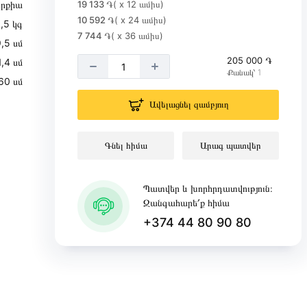
ւրքիա
19 133 ֏
( x 12 ամիս)
10 592 ֏
( x 24 ամիս)
,5 կգ
7 744 ֏
( x 36 ամիս)
,5 սմ
205 000 ֏
1,4 սմ
Քանակ՝ 1
60 սմ
Ավելացնել զամբյուղ
Գնել հիմա
Արագ պատվեր
Պատվեր և խորհրդատվություն։
Զանգահարե՛ք հիմա
+374 44 80 90 80