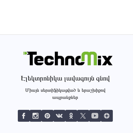
Էլեկտրոնիկա լավագույն գնով
Միայն սերտիֆիկացված և երաշխիքով
ապրանքներ