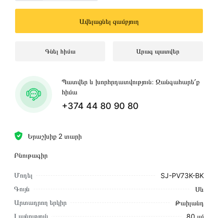
Ավելացնել զամբյուղ
Գնել հիմա
Արագ պատվեր
Պատվեր և խորհրդատվություն։ Զանգահարե՛ք
հիմա
+374 44 80 90 80
Երաշխիք 2 տարի
Բնութագիր
Մոդել
SJ-PV73K-BK
Գույն
Սև
Արտադրող երկիր
Թաիլանդ
Լայնություն
80 սմ