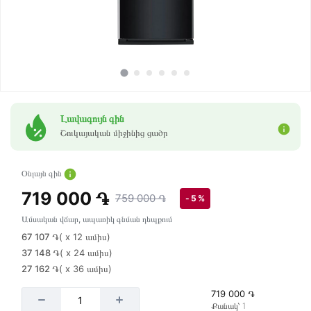
Լավագույն գին
Շուկայական միջինից ցածր
Օնլայն գին
719 000 ֏
759 000 ֏
- 5 %
Ամսական վճար, ապառիկ գնման դեպքում
67 107 ֏
( x 12 ամիս)
37 148 ֏
( x 24 ամիս)
27 162 ֏
( x 36 ամիս)
719 000 ֏
Քանակ՝ 1