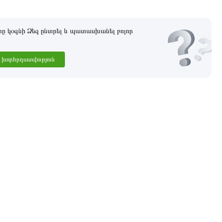
 կօգնի Ձեզ ընտրել և պատասխանել բոլոր
խորհրդատվություն