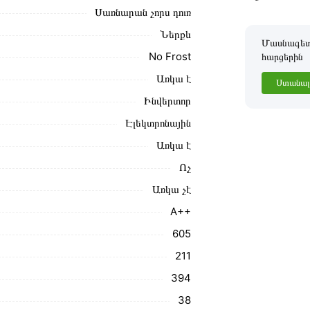
Սառնարան չորս դուռ
Ներքև
Մասնագետը
No Frost
հարցերին
Առկա է
Ստանալ 
Ինվերտոր
Էլեկտրոնային
Առկա է
Ոչ
Առկա չէ
A++
605
211
394
38