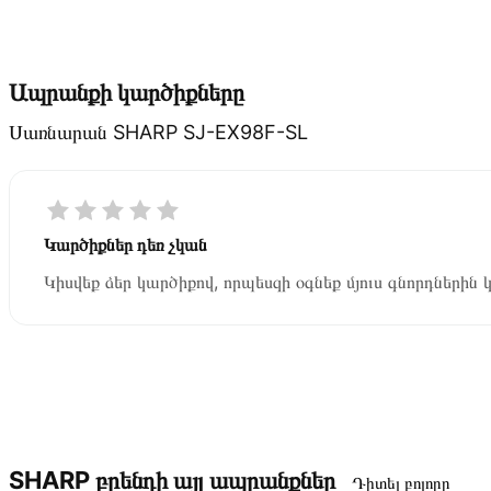
Ապրանքի կարծիքները
Սառնարան SHARP SJ-EX98F-SL
Կարծիքներ դեռ չկան
Կիսվեք ձեր կարծիքով, որպեսզի օգնեք մյուս գնորդներին 
SHARP բրենդի այլ ապրանքներ
Դիտել բոլորը