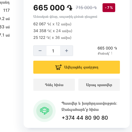
լանդ
665 000 ֏
715 000 ֏
- 7 %
117
Ամսական վճար, ապառիկ գնման դեպքում
.2 սմ
62 067 ֏
( x 12 ամիս)
83 սմ
34 358 ֏
( x 24 ամիս)
7․1 սմ
25 122 ֏
( x 36 ամիս)
665 000 ֏
Քանակ՝ 1
Ավելացնել զամբյուղ
Գնել հիմա
Արագ պատվեր
Պատվեր և խորհրդատվություն։
Զանգահարե՛ք հիմա
+374 44 80 90 80