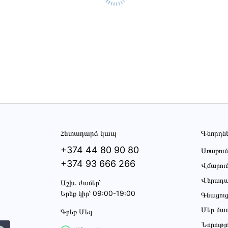
Հետադարձ կապ
Գնորդն
+374 44 80 90 80
Առաքում
+374 93 666 266
Վճարու
Վերադա
Աշխ․ ժամեր՝
Երեք կիր՝ 09:00-19:00
Գնացու
Մեր մա
Գրեք Մեզ
Նորությ