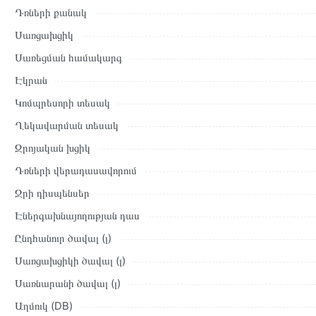
Դռների քանակ
Սառցախցիկ
Սառեցման համակարգ
Էկրան
Կոմպրեսորի տեսակ
Ղեկավարման տեսակ
Զրոյական խցիկ
Դռների վերադասավորում
Ջրի դիսպենսեր
Էներգախնայողության դաս
Ընդհանուր ծավալ (լ)
Սառցախցիկի ծավալ (լ)
Սառնարանի ծավալ (լ)
Աղմուկ (DB)