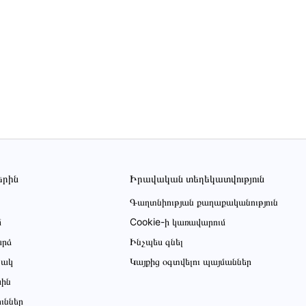
երին
Իրավական տեղեկատվություն
Գաղտնիության քաղաքականություն
մ
Cookie-ի կառավարում
րձ
Ինչպես գնել
ցակ
Կայքից օգտվելու պայմաններ
սին
ուններ