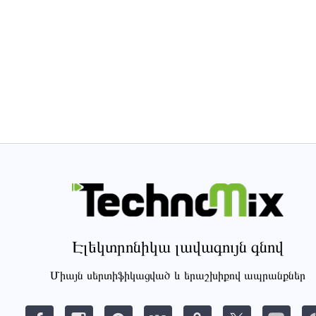
Էլեկտրոնիկա լավագույն գնով
Միայն սերտիֆիկացված և երաշխիքով ապրանքներ