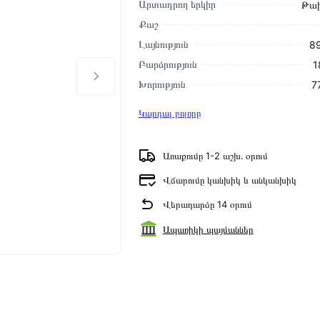
Արտադրող երկիր
Թաի
Քաշ
Լայնություն
89
Բարձրություն
1
Խորություն
7
Կարդալ բոլորը
Առաքումը 1-2 աշխ․ օրում
Վճարումը կանխիկ և անկանխիկ
Վերադարձը 14 օրում
Ապառիկի պայմաններ