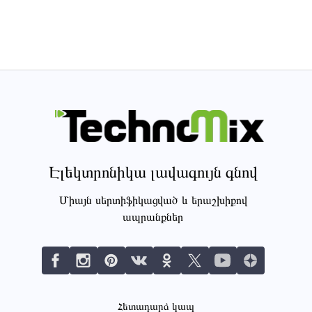
Էլեկտրոնիկա լավագույն գնով
Միայն սերտիֆիկացված և երաշխիքով
ապրանքներ
Հետադարձ կապ