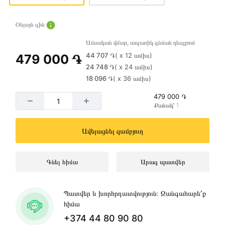
Օնլայն գին
Ամսական վճար, ապառիկ գնման դեպքում
44 707 ֏
( x 12 ամիս)
479 000 ֏
24 748 ֏
( x 24 ամիս)
18 096 ֏
( x 36 ամիս)
479 000 ֏
Քանակ՝ 1
Ավելացնել զամբյուղ
Գնել հիմա
Արագ պատվեր
Պատվեր և խորհրդատվություն։ Զանգահարե՛ք
հիմա
+374 44 80 90 80