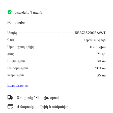
Երաշխիք 1 տարի
Բնութագիր
Մոդել
RB37A5290SA/WT
Գույն
Արծաթագույն
Արտադրող երկիր
Մալազիա
Քաշ
71 կգ
Լայնություն
60 սմ
Բարձրություն
201 սմ
Խորություն
65 սմ
Կարդալ բոլորը
Առաքումը 1-2 աշխ․ օրում
Վճարումը կանխիկ և անկանխիկ