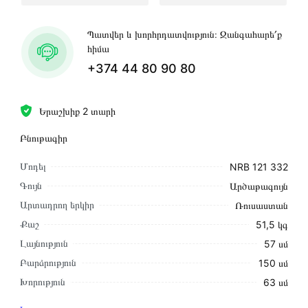
Պատվեր և խորհրդատվություն։ Զանգահարե՛ք
հիմա
+374 44 80 90 80
Երաշխիք 2 տարի
Բնութագիր
Մոդել
NRB 121 332
Գույն
Արծաթագույն
Արտադրող երկիր
Ռուսաստան
Քաշ
51,5 կգ
Լայնություն
57 սմ
Բարձրություն
150 սմ
Խորություն
63 սմ