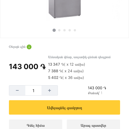
Օնլայն գին
Ամսական վճար, ապառիկ գնման դեպքում
13 347 ֏
( x 12 ամիս)
143 000 ֏
7 388 ֏
( x 24 ամիս)
5 402 ֏
( x 36 ամիս)
143 000 ֏
Քանակ՝ 1
Ավելացնել զամբյուղ
Գնել հիմա
Արագ պատվեր