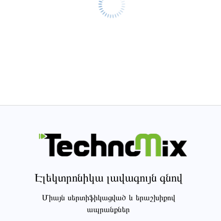
Էլեկտրոնիկա լավագույն գնով
Միայն սերտիֆիկացված և երաշխիքով
ապրանքներ