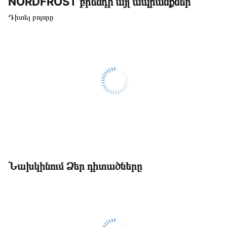
NORDFROST բրենդի այլ ապրանքներ
Դիտել բոլորը
Նախկինում Ձեր դիտածները