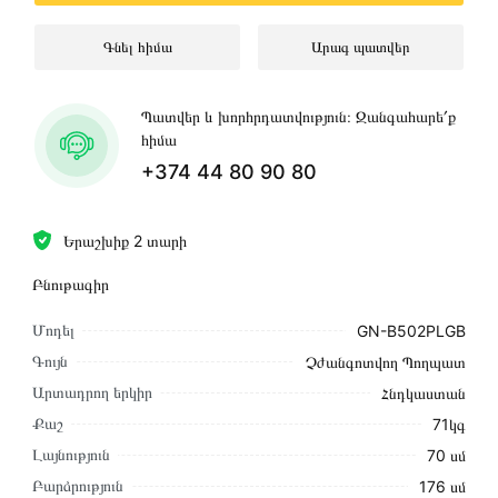
Գնել հիմա
Արագ պատվեր
Պատվեր և խորհրդատվություն։ Զանգահարե՛ք
հիմա
+374 44 80 90 80
Երաշխիք 2 տարի
Բնութագիր
Մոդել
GN-B502PLGB
Գույն
Չժանգոտվող Պողպատ
Արտադրող երկիր
Հնդկաստան
Քաշ
71կգ
Լայնություն
70 սմ
Բարձրություն
176 սմ