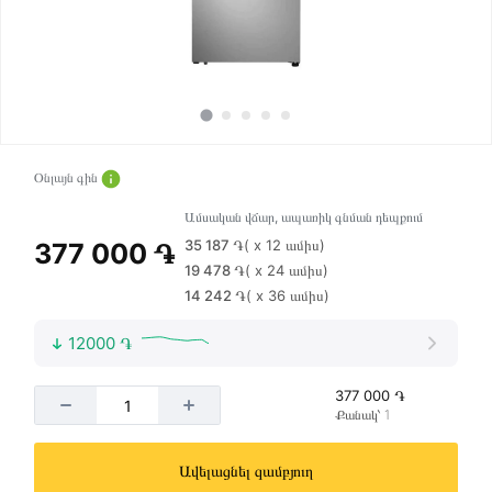
Օնլայն գին
Ամսական վճար, ապառիկ գնման դեպքում
35 187 ֏
( x 12 ամիս)
377 000 ֏
19 478 ֏
( x 24 ամիս)
14 242 ֏
( x 36 ամիս)
12000 ֏
377 000 ֏
Քանակ՝ 1
Ավելացնել զամբյուղ