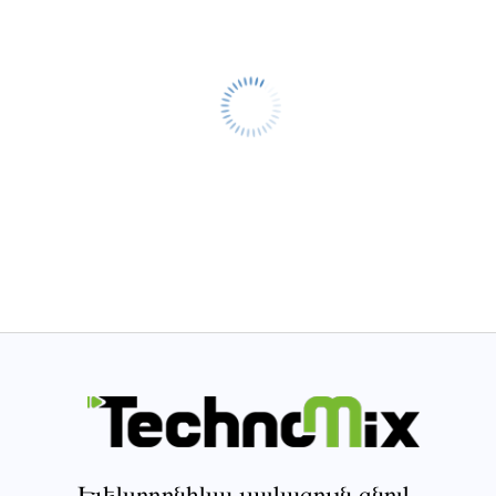
Էլեկտրոնիկա լավագույն գնով