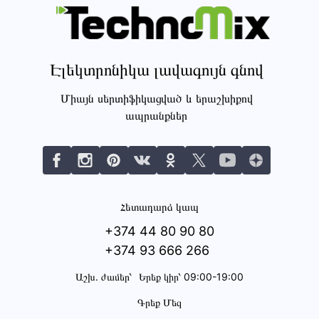
Էլեկտրոնիկա լավագույն գնով
Միայն սերտիֆիկացված և երաշխիքով
ապրանքներ
Հետադարձ կապ
+374 44 80 90 80
+374 93 666 266
Աշխ․ ժամեր՝
Երեք կիր՝ 09:00-19:00
Գրեք Մեզ