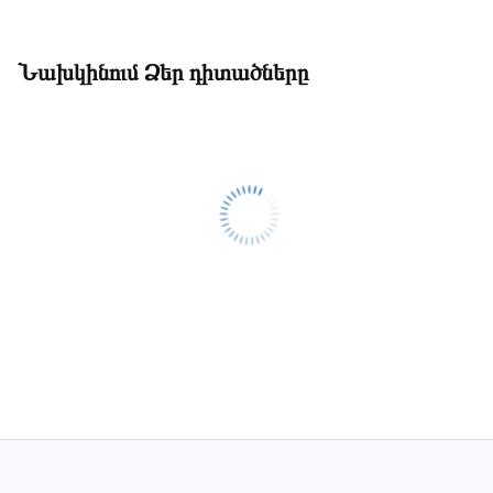
Նախկինում Ձեր դիտածները