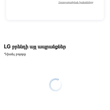
Հրապարակման կանոնները
LG բրենդի այլ ապրանքներ
Դիտել բոլորը