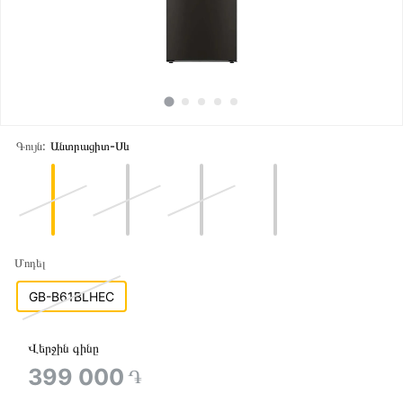
Գույն:
Անտրացիտ-Սև
Մոդել
GB-B61BLHEC
Վերջին գինը
399 000
֏