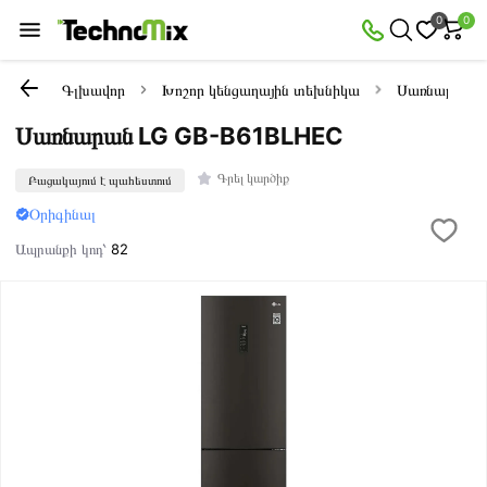
0
0
Գլխավոր
Խոշոր կենցաղային տեխնիկա
Սառնարաննե
Սառնարան LG GB-B61BLHEC
Գրել կարծիք
Բացակայում է պահեստում
Օրիգինալ
Ապրանքի կոդ՝
82