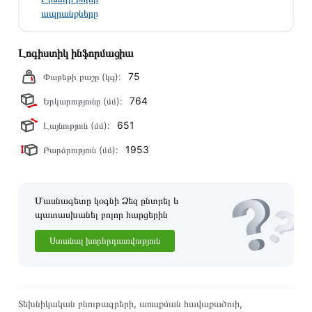
ապրանքները
Լոգիստիկ ինֆորմացիա
75
Փաթեթի քաշը (կգ):
764
Երկարությունը (մմ):
651
Լայնություն (մմ):
1953
Բարձրություն (մմ):
Մասնագետը կօգնի Ձեզ ընտրել և
պատասխանել բոլոր հարցերին
Ստանալ խորհրդատվություն
Տեխնիկական բնութագրերի, առաքման հավաքածուի,