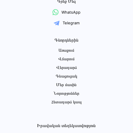
Գրեք Մեզ
WhatsApp
Telegram
Գնորդներին
Առաքում
Վճարում
Վերադարձ
Գնացուցակ
Մեր մասին
Նորություններ
Հետադարձ կապ
Իրավական տեղեկատվություն