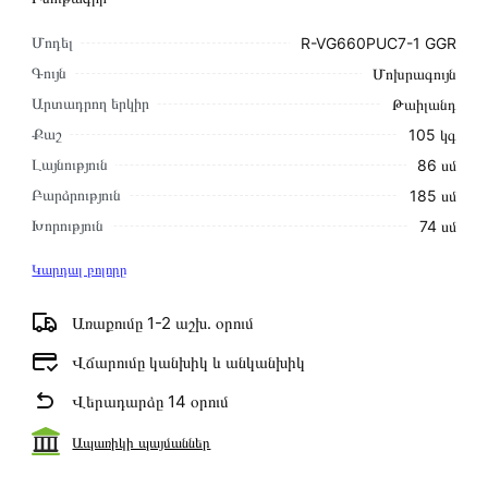
Մոդել
R-VG660PUC7-1 GGR
Գույն
Մոխրագույն
Արտադրող երկիր
Թաիլանդ
Քաշ
105 կգ
Լայնություն
86 սմ
Բարձրություն
185 սմ
Խորություն
74 սմ
Կարդալ բոլորը
Առաքումը 1-2 աշխ․ օրում
Վճարումը կանխիկ և անկանխիկ
Վերադարձը 14 օրում
Ապառիկի պայմաններ