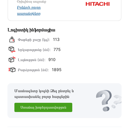
Օրիգինալ ապրանք
Բրենդի բոլոր
ապրանքները
Լոգիստիկ ինֆորմացիա
113
Փաթեթի քաշը (կգ):
775
Երկարությունը (մմ):
910
Լայնություն (մմ):
1895
Բարձրություն (մմ):
Մասնագետը կօգնի Ձեզ ընտրել և
պատասխանել բոլոր հարցերին
Ստանալ խորհրդատվություն