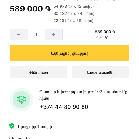
54 973 ֏
( x 12 ամիս)
589 000 ֏
30 432 ֏
( x 24 ամիս)
22 251 ֏
( x 36 ամիս)
589 000 ֏
Քանակ՝ 1
Ավելացնել զամբյուղ
Գնել հիմա
Արագ պատվեր
Պատվեր և խորհրդատվություն։ Զանգահարե՛ք
հիմա
+374 44 80 90 80
Երաշխիք 1 տարի
Բնութագիր