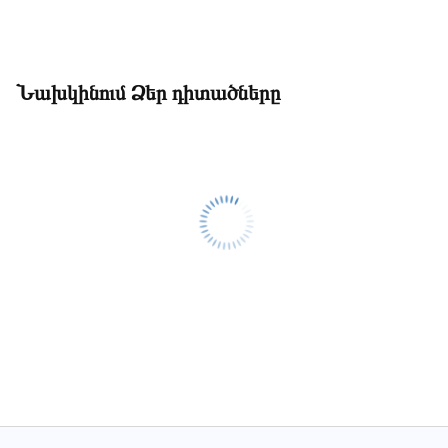
Նախկինում Ձեր դիտածները