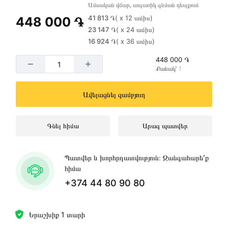
Ամսական վճար, ապառիկ գնման դեպքում
41 813 ֏
( x 12 ամիս)
448 000 ֏
23 147 ֏
( x 24 ամիս)
16 924 ֏
( x 36 ամիս)
448 000 ֏
Քանակ՝ 1
Ավելացնել զամբյուղ
Գնել հիմա
Արագ պատվեր
Պատվեր և խորհրդատվություն։ Զանգահարե՛ք
հիմա
+374 44 80 90 80
Երաշխիք 1 տարի