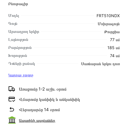
Բնութագիր
Մոդել
FRT510NDX
Գույն
Մոխրագույն
Արտադրող երկիր
Թուրքիա
Լայնություն
77 սմ
Բարձրություն
185 սմ
Խորություն
74 սմ
Դռների քանակ
Սառնարան երկու դուռ
Կարդալ բոլորը
Առաքումը 1-2 աշխ․ օրում
Վճարումը կանխիկ և անկանխիկ
Վերադարձը 14 օրում
Ապառիկի պայմաններ