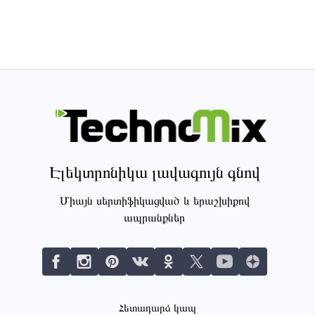
Էլեկտրոնիկա լավագույն գնով
Միայն սերտիֆիկացված և երաշխիքով
ապրանքներ
Հետադարձ կապ