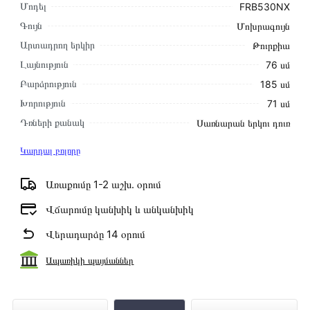
Մոդել
FRB530NX
Գույն
Մոխրագույն
Արտադրող երկիր
Թուրքիա
Լայնություն
76 սմ
Բարձրություն
185 սմ
Խորություն
71 սմ
Դռների քանակ
Սառնարան երկու դուռ
Կարդալ բոլորը
Առաքումը 1-2 աշխ․ օրում
Վճարումը կանխիկ և անկանխիկ
Վերադարձը 14 օրում
Ապառիկի պայմաններ