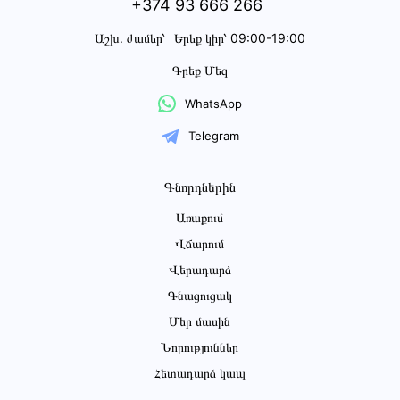
+374 93 666 266
Աշխ․ ժամեր՝
Երեք կիր՝ 09:00-19:00
Գրեք Մեզ
WhatsApp
Telegram
Գնորդներին
Առաքում
Վճարում
Վերադարձ
Գնացուցակ
Մեր մասին
Նորություններ
Հետադարձ կապ