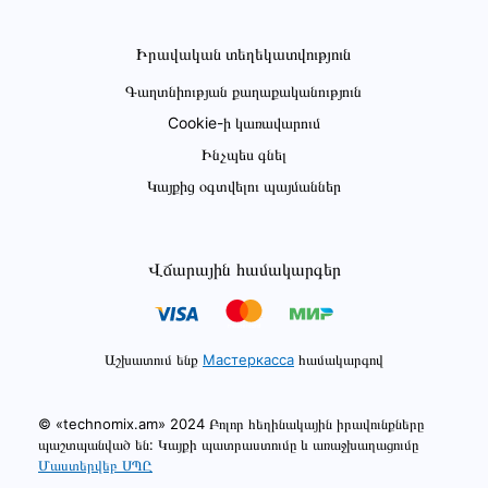
Իրավական տեղեկատվություն
Գաղտնիության քաղաքականություն
Cookie-ի կառավարում
Ինչպես գնել
Կայքից օգտվելու պայմաններ
Վճարային համակարգեր
Աշխատում ենք
Мастеркасса
համակարգով
© «technomix.am» 2024 Բոլոր հեղինակային իրավունքները
պաշտպանված են: Կայքի պատրաստումը և առաջխաղացումը
Մաստերվեբ ՍՊԸ