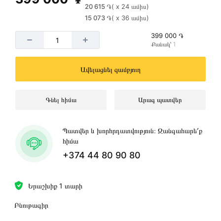
20 615 ֏
( x 24 ամիս)
15 073 ֏
( x 36 ամիս)
399 000 ֏
Քանակ՝ 1
Ավելացնել զամբյուղ
Գնել հիմա
Արագ պատվեր
Պատվեր և խորհրդատվություն։ Զանգահարե՛ք
հիմա
+374 44 80 90 80
Երաշխիք 1 տարի
Բնութագիր