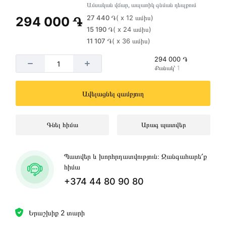
Ամսական վճար, ապառիկ գնման դեպքում
27 440 ֏
( x 12 ամիս)
294 000 ֏
15 190 ֏
( x 24 ամիս)
11 107 ֏
( x 36 ամիս)
294 000 ֏
Քանակ՝ 1
Ավելացնել զամբյուղ
Գնել հիմա
Արագ պատվեր
Պատվեր և խորհրդատվություն։ Զանգահարե՛ք
հիմա
+374 44 80 90 80
Երաշխիք 2 տարի