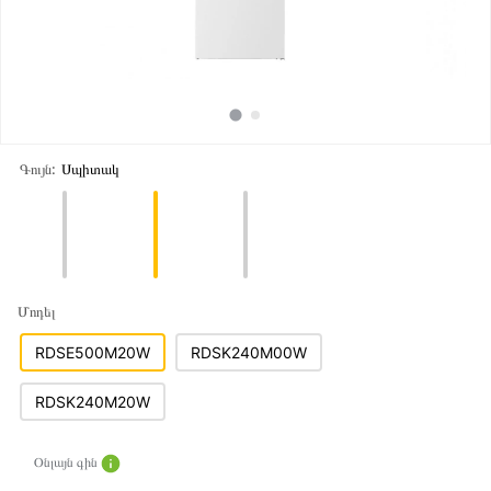
Գույն:
Սպիտակ
Մոդել
RDSE500M20W
RDSK240M00W
RDSK240M20W
Օնլայն գին