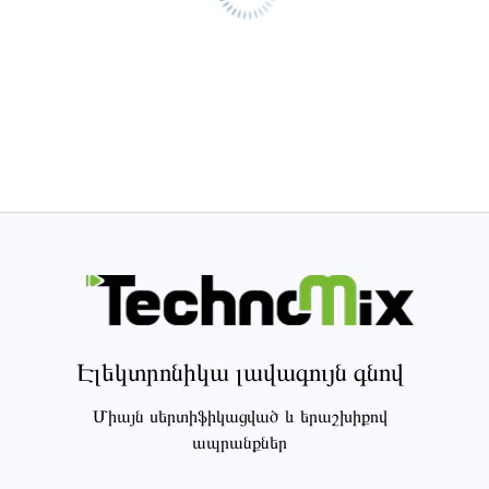
Էլեկտրոնիկա լավագույն գնով
Միայն սերտիֆիկացված և երաշխիքով
ապրանքներ