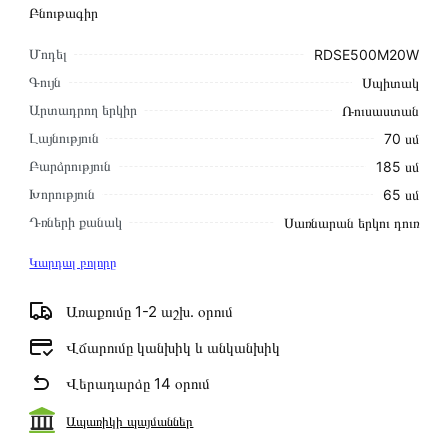
Բնութագիր
Մոդել
RDSE500M20W
Գույն
Սպիտակ
Արտադրող երկիր
Ռուսաստան
Լայնություն
70 սմ
Բարձրություն
185 սմ
Խորություն
65 սմ
Դռների քանակ
Սառնարան երկու դուռ
Կարդալ բոլորը
Առաքումը 1-2 աշխ․ օրում
Վճարումը կանխիկ և անկանխիկ
Վերադարձը 14 օրում
Ապառիկի պայմաններ