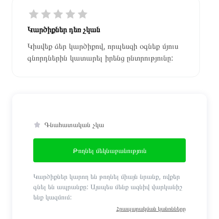
Կարծիքներ դեռ չկան
Կիսվեք ձեր կարծիքով, որպեսզի օգնեք մյուս
գնորդներին կատարել իրենց ընտրությունը:
Գնահատական չկա
Թողնել մեկնաբանություն
Կարծիքներ կարող են թողնել միայն նրանք, ովքեր
գնել են ապրանքը: Այսպես մենք ազնիվ վարկանիշ
ենք կազմում:
Հրապարակման կանոնները