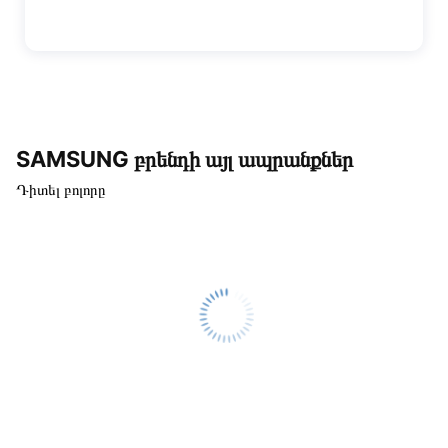
SAMSUNG բրենդի այլ ապրանքներ
Դիտել բոլորը