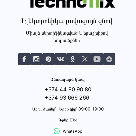
Էլեկտրոնիկա լավագույն գնով
Միայն սերտիֆիկացված և երաշխիքով
ապրանքներ
Հետադարձ կապ
+374 44 80 90 80
+374 93 666 266
Աշխ․ ժամեր՝
Երեք կիր՝ 09:00-19:00
Գրեք Մեզ
WhatsApp