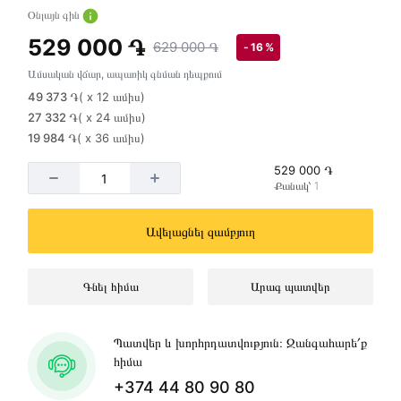
Օնլայն գին
529 000 ֏
629 000 ֏
- 16 %
Ամսական վճար, ապառիկ գնման դեպքում
49 373 ֏
( x 12 ամիս)
27 332 ֏
( x 24 ամիս)
19 984 ֏
( x 36 ամիս)
529 000 ֏
Քանակ՝ 1
Ավելացնել զամբյուղ
Գնել հիմա
Արագ պատվեր
Պատվեր և խորհրդատվություն։ Զանգահարե՛ք
հիմա
+374 44 80 90 80