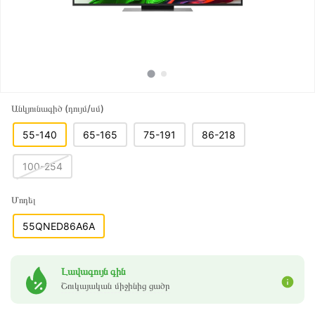
Անկյունագիծ (դույմ/սմ)
55-140
65-165
75-191
86-218
100-254
Մոդել
55QNED86A6A
Լավագույն գին
Շուկայական միջինից ցածր