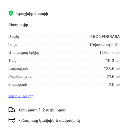
Երաշխիք 2 տարի
Բնութագիր
Մոդել
55QNED86A6A
Գույն
Մոխրագույն- Սև
Արտադրող երկիր
Լեհաստան
Քաշ
19.3 կգ
Լայնություն
123.6 սմ
Բարձրություն
71.6 սմ
Խորություն
2.9 սմ
Կարդալ բոլորը
Առաքումը 1-2 աշխ․ օրում
Վճարումը կանխիկ և անկանխիկ