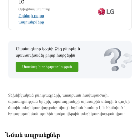
LG
կատարվում է 14 օրվա ընթացքում:
Օրիգինալ ապրանք
Բրենդի բոլոր
ապրանքները
Մասնագետը կօգնի Ձեզ ընտրել և
պատասխանել բոլոր հարցերին
Ստանալ խորհրդատվություն
Տեխնիկական բնութագրերի, առաքման հավաքածուի,
արտադրության երկրի, արտադրանքի արտաքին տեսքի և գույնի
մասին տեղեկատվությունը միայն հղման համար է և հիմնված է
հրապարակման պահին առկա վերջին տեղեկատվության վրա։
Նման ապրանքներ