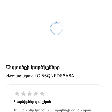
Ապրանքի կարծիքները
Հեռուստացույց LG 55QNED86A6A
Կարծիքներ դեռ չկան
Կիսվեք ձեր կարծիքով, որպեսզի օգնեք մյուս