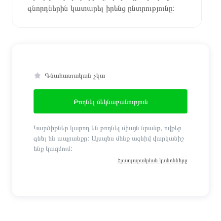
գնորդներին կատարել իրենց ընտրությունը:
Գնահատական չկա
Թողնել մեկնաբանություն
Կարծիքներ կարող են թողնել միայն նրանք, ովքեր
գնել են ապրանքը: Այսպես մենք ազնիվ վարկանիշ
ենք կազմում:
Հրապարակման կանոնները