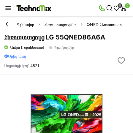
0
0
Գլխավոր
Հեռուստացույցներ
QNED Հեռուստացույցներ
Հեռուստացույց LG 55QNED86A6A
Առկա է պահեստում
Գրել կարծիք
Օրիգինալ
Ապրանքի կոդ՝
4521