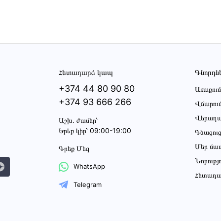
Հետադարձ կապ
Գնորդն
+374 44 80 90 80
Առաքում
+374 93 666 266
Վճարու
Վերադա
Աշխ․ ժամեր՝
Երեք կիր՝ 09:00-19:00
Գնացու
Մեր մա
Գրեք Մեզ
Նորությ
WhatsApp
Հետադա
Telegram