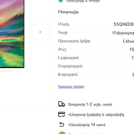
Բնութագիր
Մոդել
55QNED8
Գույն
Մոխրագույ
Արտադրող երկիր
Լեհա
Քաշ
15
Լայնություն
1
Բարձրություն
Խորություն
Կարդալ բոլորը
Առաքումը 1-2 աշխ․ օրում
Վճարումը կանխիկ և անկանխիկ
Վերադարձը 14 օրում