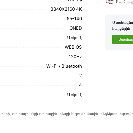
Բարձրությ
3840X2160 4K
55-140
Մասնագետը
QNED
հարցերին
Առկա է
Ստանալ 
WEB OS
120Hz
Wi-Fi / Bluetooth
2
4
Առկա է
րկրի, արտադրանքի արտաքին տեսքի և գույնի մասին տեղեկատվություն