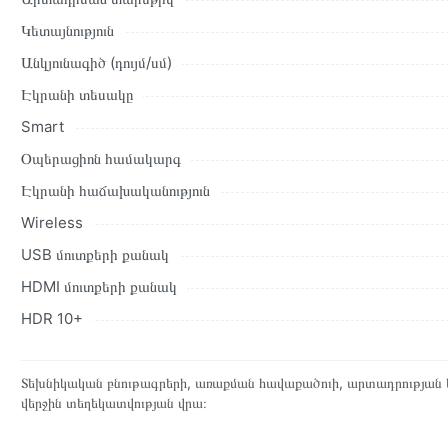
Կետայնություն
Անկյունագիծ (դույմ/սմ)
Էկրանի տեսակը
Smart
Օպերացիոն համակարգ
Էկրանի հաճախականություն
Wireless
USB մուտքերի քանակ
HDMI մուտքերի քանակ
HDR 10+
Տեխնիկական բնութագրերի, առաքման հավաքածուի, արտադրության ե
վերջին տեղեկատվության վրա։