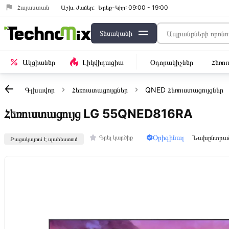
Հայաստան
Աշխ․ ժամեր:
Երեք-Կիր: 09:00 - 19:00
Տեսականի
Ակցիաներ
Լիկվիդացիա
Օդորակիչներ
Հեռո
Գլխավոր
Հեռուստացույցներ
QNED Հեռուստացույցներ
Հեռուստացույց LG 55QNED816RA
Օրիգինալ
Նախընտրա
Գրել կարծիք
Բացակայում է պահեստում