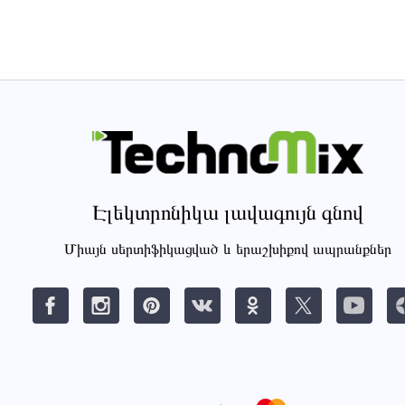
Էլեկտրոնիկա լավագույն գնով
Միայն սերտիֆիկացված և երաշխիքով ապրանքներ