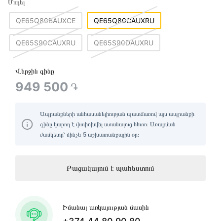
Մոդել
QE65Q80BAUXCE
QE65Q80CAUXRU
QE65S90CAUXRU
QE65S90DAUXRU
Վերջին գինը
949 500
֏
Ապրանքների անհասանելիության պատճառով այս ապրանքի
գինը կարող է փոփոխվել ստանալուց հետո։ Առաքման
ժամկետը՝ մինչև 5 աշխատանքային օր։
Բացակայում է պահեստում
Իմանալ առկայության մասին