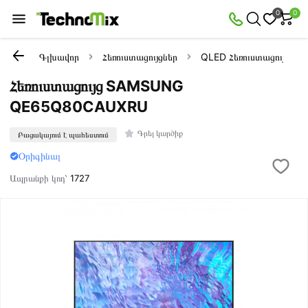
0
0
Գլխավոր
Հեռուստացույցներ
QLED Հեռուստացույցներ
Հեռուստացույց SAMSUNG
QE65Q80CAUXRU
Գրել կարծիք
Բացակայում է պահեստում
Օրիգինալ
Ապրանքի կոդ՝
1727