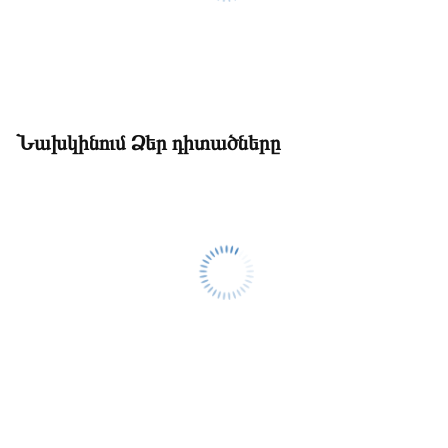
Նախկինում Ձեր դիտածները