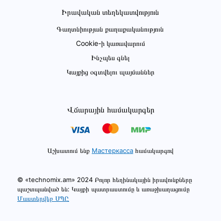
Իրավական տեղեկատվություն
Գաղտնիության քաղաքականություն
Cookie-ի կառավարում
Ինչպես գնել
Կայքից օգտվելու պայմաններ
Վճարային համակարգեր
Աշխատում ենք
Мастеркасса
համակարգով
© «technomix.am» 2024 Բոլոր հեղինակային իրավունքները
պաշտպանված են: Կայքի պատրաստումը և առաջխաղացումը
Մաստերվեբ ՍՊԸ