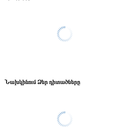
Նախկինում Ձեր դիտածները