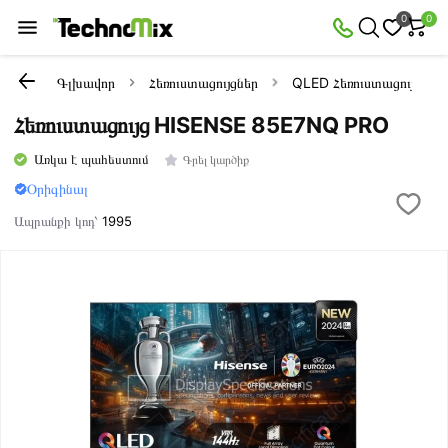
0
0
Գլխավոր
Հեռուստացույցներ
QLED Հեռուստացույցներ
Հեռուստացույց HISENSE 85E7NQ PRO
Առկա է պահեստում
Գրել կարծիք
Օրիգինալ
Ապրանքի կոդ՝
1995