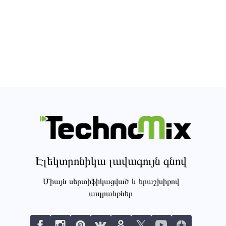
Էլեկտրոնիկա լավագույն գնով
Միայն սերտիֆիկացված և երաշխիքով
ապրանքներ