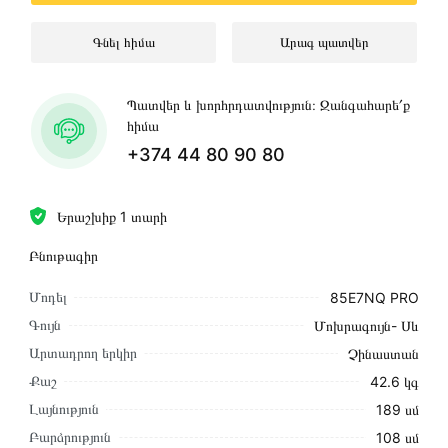
Գնել հիմա
Արագ պատվեր
Պատվեր և խորհրդատվություն։ Զանգահարե՛ք
հիմա
+374 44 80 90 80
Երաշխիք 1 տարի
Բնութագիր
Մոդել
85E7NQ PRO
Գույն
Մոխրագույն- Սև
Արտադրող երկիր
Չինաստան
Քաշ
42.6 կգ
Լայնություն
189 սմ
Բարձրություն
108 սմ