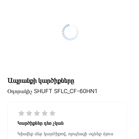
Ապրանքի կարծիքները
Օդորակիչ SHUFT SFLC_CF-60HN1
Կարծիքներ դեռ չկան
Կիսվեք ձեր կարծիքով, որպեսզի օգնեք մյուս