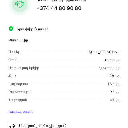
+374 44 80 90 80
Երաշխիք 3 տարի
Բնութագիր
Մոդել
SFLC_CF-60HN1
Գույն
Սպիտակ
Արտադրող երկիր
Չինաստան
Քաշ
38 կգ
Լայնություն
163 սմ
Բարձրություն
23 սմ
Խորություն
67 սմ
Կարդալ բոլորը
Առաքումը 1-2 աշխ․ օրում