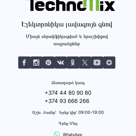
Էլեկտրոնիկա լավագույն գնով
Միայն սերտիֆիկացված և երաշխիքով
ապրանքներ
Հետադարձ կապ
+374 44 80 90 80
+374 93 666 266
Աշխ․ ժամեր՝
Երեք կիր՝ 09:00-19:00
Գրեք Մեզ
WhatsApp