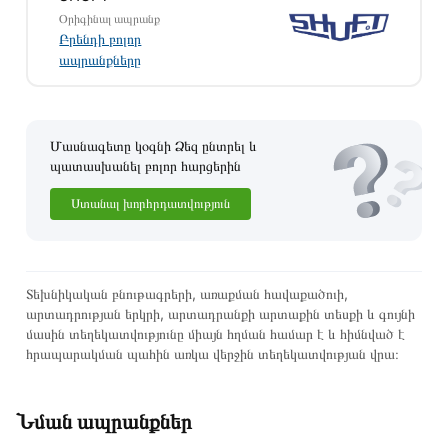
Տվյալ ապրանքը սետիֆիկացված է և համպատասխանում է
Օրիգինալ ապրանք
Բրենդի բոլոր
բոլոր ստանդարտներին։ Գնված ապրանքի վերադարձը
ապրանքները
կատարվում է 14 օրվա ընթացքում:
Մասնագետը կօգնի Ձեզ ընտրել և
պատասխանել բոլոր հարցերին
Ստանալ խորհրդատվություն
Տեխնիկական բնութագրերի, առաքման հավաքածուի,
արտադրության երկրի, արտադրանքի արտաքին տեսքի և գույնի
մասին տեղեկատվությունը միայն հղման համար է և հիմնված է
հրապարակման պահին առկա վերջին տեղեկատվության վրա։
Նման ապրանքներ