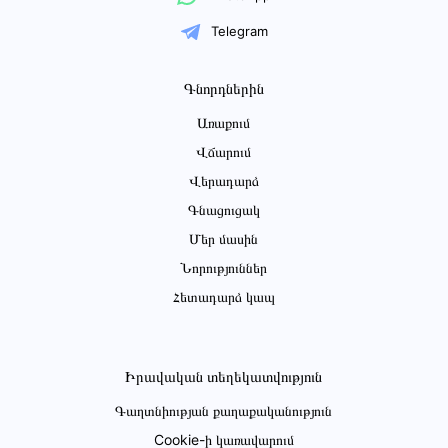
Telegram
Գնորդներին
Առաքում
Վճարում
Վերադարձ
Գնացուցակ
Մեր մասին
Նորություններ
Հետադարձ կապ
Իրավական տեղեկատվություն
Գաղտնիության քաղաքականություն
Cookie-ի կառավարում