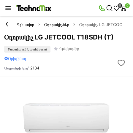
0
0
Գլխավոր
Օդորակիչներ
Օդորակիչ LG JETCOOL T18
Օդորակիչ LG JETCOOL T18SDH (T)
Գրել կարծիք
Բացակայում է պահեստում
Օրիգինալ
Ապրանքի կոդ՝
2134