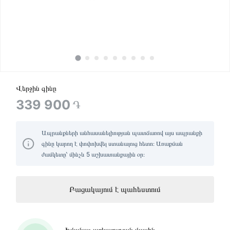
Վերջին գինը
339 900
֏
Ապրանքների անհասանելիության պատճառով այս ապրանքի
գինը կարող է փոփոխվել ստանալուց հետո։ Առաքման
ժամկետը՝ մինչև 5 աշխատանքային օր։
Բացակայում է պահեստում
Իմանալ առկայության մասին