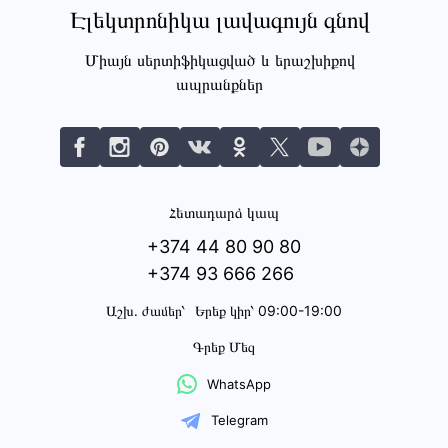
Էլեկտրոնիկա լավագույն գնով
Միայն սերտիֆիկացված և երաշխիքով
ապրանքներ
Հետադարձ կապ
+374 44 80 90 80
+374 93 666 266
Աշխ․ ժամեր՝
Երեք կիր՝ 09:00-19:00
Գրեք Մեզ
WhatsApp
Telegram