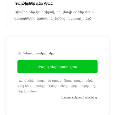
Կարծիքներ դեռ չկան
Կիսվեք ձեր կարծիքով, որպեսզի օգնեք մյուս
գնորդներին կատարել իրենց ընտրությունը:
Գնահատական չկա
Թողնել մեկնաբանություն
Կարծիքներ կարող են թողնել միայն նրանք, ովքեր
գնել են ապրանքը: Այսպես մենք ազնիվ վարկանիշ
ենք կազմում:
Հրապարակման կանոնները