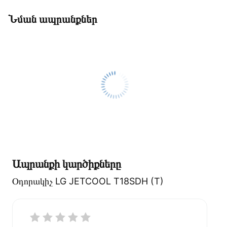
Նման ապրանքներ
Ապրանքի կարծիքները
Օդորակիչ LG JETCOOL T18SDH (T)