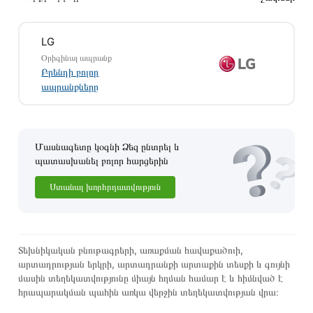
Տվյալ ապրանքը սետիֆիկացված է և համպատասխանում է
բոլոր ստանդարտներին։ Գնված ապրանքի վերադարձը
LG
կատարվում է 14 օրվա ընթացքում:
Օրիգինալ ապրանք
Բրենդի բոլոր
ապրանքները
Մասնագետը կօգնի Ձեզ ընտրել և
պատասխանել բոլոր հարցերին
Ստանալ խորհրդատվություն
Տեխնիկական բնութագրերի, առաքման հավաքածուի,
արտադրության երկրի, արտադրանքի արտաքին տեսքի և գույնի
մասին տեղեկատվությունը միայն հղման համար է և հիմնված է
հրապարակման պահին առկա վերջին տեղեկատվության վրա։