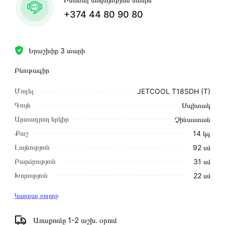
+374 44 80 90 80
Երաշխիք 3 տարի
Բնութագիր
Մոդել
JETCOOL T18SDH (T)
Գույն
Սպիտակ
Արտադրող երկիր
Չինաստան
Քաշ
14 կգ
Լայնություն
92 սմ
Բարձրություն
31 սմ
Խորություն
22 սմ
Կարդալ բոլորը
Առաքումը 1-2 աշխ․ օրում