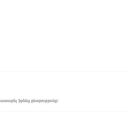
կատարել իրենց ընտրությունը: