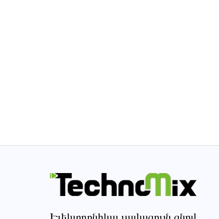
Էլեկտրոնիկա լավագույն գնով