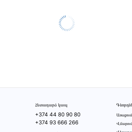
Հետադարձ կապ
Գնորդն
+374 44 80 90 80
Առաքում
+374 93 666 266
Վճարու
Վերադա