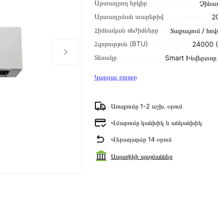
Արտադրող երկիր
Չինա
Արտադրման տարեթիվ
2
Հիմնական ռեժիմները
Տաքացում / հով
Հզորություն (BTU)
24000 
Տեսակը
Smart Ինվերտոր 
Կարդալ բոլորը
Առաքումը 1-2 աշխ․ օրում
Վճարումը կանխիկ և անկանխիկ
Վերադարձը 14 օրում
Ապառիկի պայմաններ