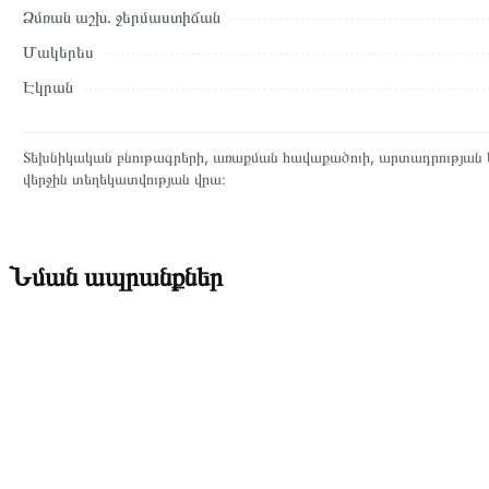
Ձմռան աշխ․ ջերմաստիճան
Մակերես
Էկրան
Տեխնիկական բնութագրերի, առաքման հավաքածուի, արտադրության ե
վերջին տեղեկատվության վրա։
Նման ապրանքներ