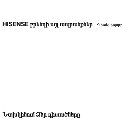
HISENSE բրենդի այլ ապրանքներ
Դիտել բոլորը
Նախկինում Ձեր դիտածները