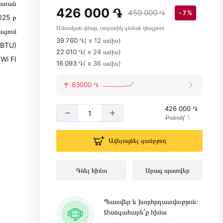
ստան
426 000 ֏
459 000 ֏
- 7 %
025 թ
Ամսական վճար, ապառիկ գնման դեպքում
ացում
39 760 ֏
( x 12 ամիս)
(BTU)
22 010 ֏
( x 24 ամիս)
Wi FI
16 093 ֏
( x 36 ամիս)
83000 ֏
426 000 ֏
Քանակ՝ 1
Ավելացնել զամբյուղ
Գնել հիմա
Արագ պատվեր
Պատվեր և խորհրդատվություն։
Զանգահարե՛ք հիմա