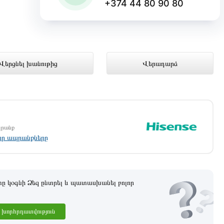
+374 44 80 90 80
mix առցանց խանութում լավագույն
Վերցնել խանութից
Վերադարձ
պրանք
լոր ապրանքները
 կօգնի Ձեզ ընտրել և պատասխանել բոլոր
խորհրդատվություն