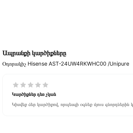
Ապրանքի կարծիքները
Օդորակիչ Hisense AST-24UW4RKWHC00 /Unipure
Կարծիքներ դեռ չկան
Կիսվեք ձեր կարծիքով, որպեսզի օգնեք մյուս գնորդներին 