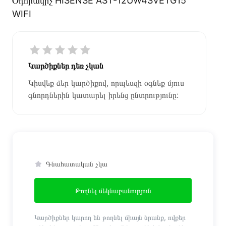
Օդորակիչ HISENSE AST-12UW4SVETG15
WIFI
Կարծիքներ դեռ չկան
Կիսվեք ձեր կարծիքով, որպեսզի օգնեք մյուս
գնորդներին կատարել իրենց ընտրությունը:
Գնահատական չկա
Թողնել մեկնաբանություն
Կարծիքներ կարող են թողնել միայն նրանք, ովքեր