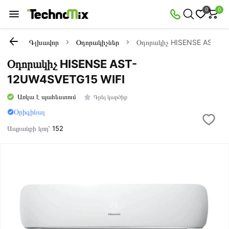
0
0
Գլխավոր
Օդորակիչներ
Օդորակիչ HISENSE AST-1
Օդորակիչ HISENSE AST-
12UW4SVETG15 WIFI
Առկա է պահեստում
Գրել կարծիք
Օրիգինալ
Ապրանքի կոդ՝
152