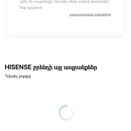
գնել են ապրանքը: Այսպես մենք ազնիվ վարկանիշ
ենք կազմում:
Հրապարակման կանոնները
HISENSE բրենդի այլ ապրանքներ
Դիտել բոլորը