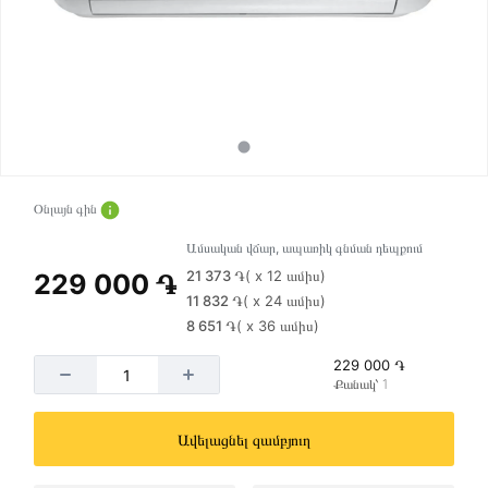
Օնլայն գին
Ամսական վճար, ապառիկ գնման դեպքում
21 373 ֏
( x 12 ամիս)
229 000 ֏
11 832 ֏
( x 24 ամիս)
8 651 ֏
( x 36 ամիս)
229 000 ֏
Քանակ՝ 1
Ավելացնել զամբյուղ