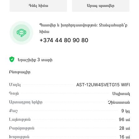
Գնել հիմա
Արագ պատվեր
Պատվեր և խորհրդատվություն։ Զանգահարե՛ք
հիմա
+374 44 80 90 80
Երաշխիք 3 տարի
Բնութագիր
Մոդել
AST-12UW4SVETG15 WIFI
Գույն
Սպիտակ
Արտադրող երկիր
Չինաստան
Քաշ
9 կգ
Լայնություն
96 սմ
Բարձրություն
28 սմ
Խորություն
16 սմ