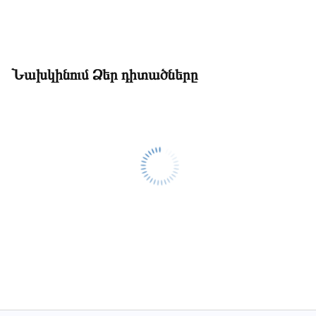
Նախկինում Ձեր դիտածները