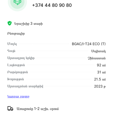
+374 44 80 90 80
Երաշխիք 3 տարի
Բնութագիր
Մոդել
BGAC/I-T24 ECO (T)
Գույն
Սպիտակ
Արտադրող երկիր
Չինաստան
Լայնություն
92 սմ
Բարձրություն
31 սմ
Խորություն
21․5 սմ
Արտադրման տարեթիվ
2023 թ
Կարդալ բոլորը
Առաքումը 1-2 աշխ․ օրում