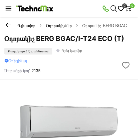
0
0
Գլխավոր
Օդորակիչներ
Օդորակիչ BERG BGAC/I-T24
Օդորակիչ BERG BGAC/I-T24 ECO (T)
Գրել կարծիք
Բացակայում է պահեստում
Օրիգինալ
Ապրանքի կոդ՝
2135