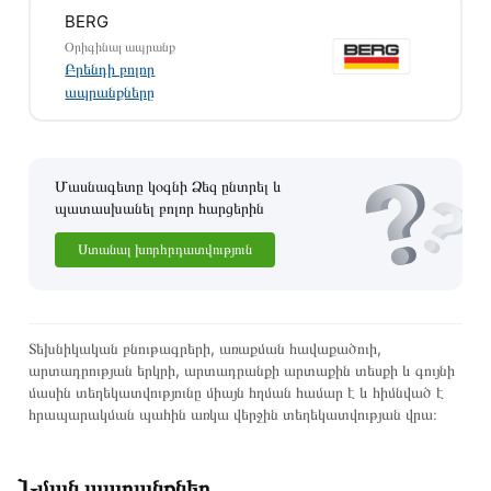
Տվյալ ապրանքը սետիֆիկացված է և համպատասխանում է
BERG
բոլոր ստանդարտներին։ Գնված ապրանքի վերադարձը
Օրիգինալ ապրանք
կատարվում է 14 օրվա ընթացքում:
Բրենդի բոլոր
ապրանքները
Մասնագետը կօգնի Ձեզ ընտրել և
պատասխանել բոլոր հարցերին
Ստանալ խորհրդատվություն
Տեխնիկական բնութագրերի, առաքման հավաքածուի,
արտադրության երկրի, արտադրանքի արտաքին տեսքի և գույնի
մասին տեղեկատվությունը միայն հղման համար է և հիմնված է
հրապարակման պահին առկա վերջին տեղեկատվության վրա։
Նման ապրանքներ