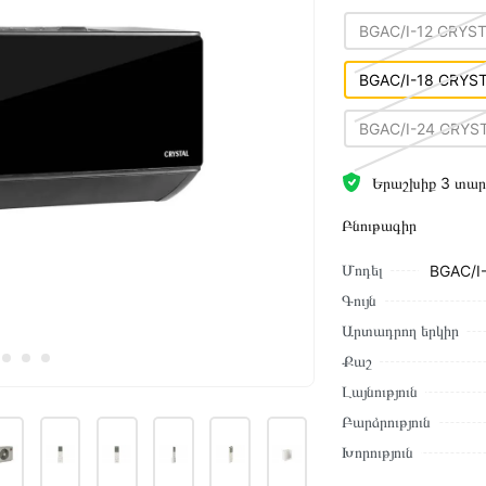
BGAC/I-12 CRYST
BGAC/I-18 CRYST
BGAC/I-24 CRYST
Երաշխիք 3 տար
Բնութագիր
Մոդել
BGAC/I
Գույն
Արտադրող երկիր
Քաշ
Լայնություն
Բարձրություն
Խորություն