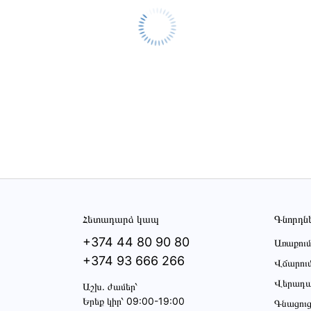
Հետադարձ կապ
Գնորդն
+374 44 80 90 80
Առաքում
+374 93 666 266
Վճարու
Վերադա
Աշխ․ ժամեր՝
Երեք կիր՝ 09:00-19:00
Գնացու