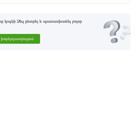
 կօգնի Ձեզ ընտրել և պատասխանել բոլոր
խորհրդատվություն