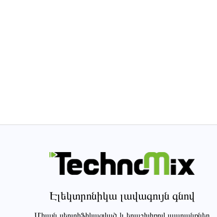
Էլեկտրոնիկա լավագույն գնով
Միայն սերտիֆիկացված և երաշխիքով ապրանքներ