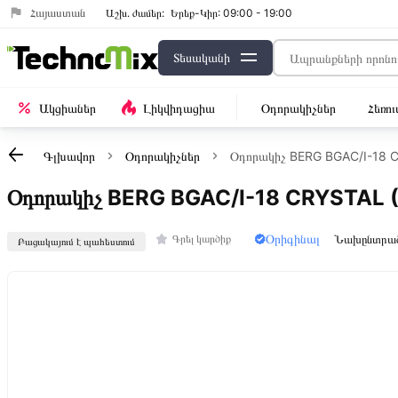
Հայաստան
Աշխ․ ժամեր:
Երեք-Կիր: 09:00 - 19:00
Տեսականի
Ակցիաներ
Լիկվիդացիա
Օդորակիչներ
Հեռո
Գլխավոր
Օդորակիչներ
Օդորակիչ BERG BGAC/I-18 
Օդորակիչ BERG BGAC/I-18 CRYSTAL 
Օրիգինալ
Նախընտրա
Գրել կարծիք
Բացակայում է պահեստում