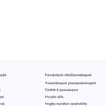
երին
Իրավական տեղեկատվություն
Գաղտնիության քաղաքականություն
մ
Cookie-ի կառավարում
րձ
Ինչպես գնել
ցակ
Կայքից օգտվելու պայմաններ