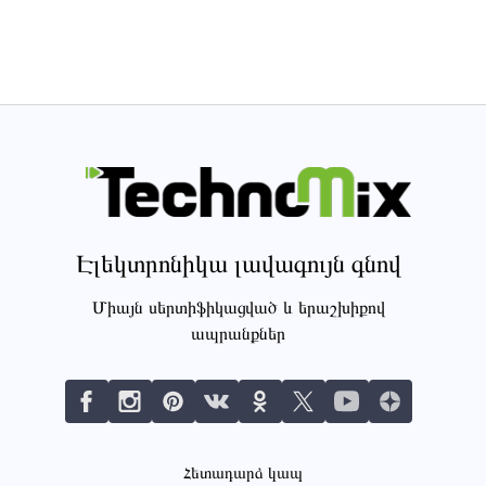
Էլեկտրոնիկա լավագույն գնով
Միայն սերտիֆիկացված և երաշխիքով
ապրանքներ
Հետադարձ կապ