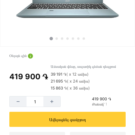
Օնլայն գին
Ամսական վճար, ապառիկ գնման դեպքում
39 191 ֏
( x 12 ամիս)
419 900 ֏
21 695 ֏
( x 24 ամիս)
15 863 ֏
( x 36 ամիս)
419 900 ֏
Քանակ՝ 1
Ավելացնել զամբյուղ