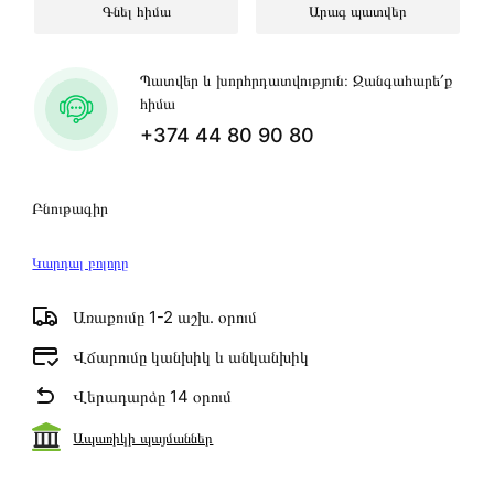
Գնել հիմա
Արագ պատվեր
Պատվեր և խորհրդատվություն։ Զանգահարե՛ք
հիմա
+374 44 80 90 80
Բնութագիր
Կարդալ բոլորը
Առաքումը 1-2 աշխ․ օրում
Վճարումը կանխիկ և անկանխիկ
Վերադարձը 14 օրում
Ապառիկի պայմաններ