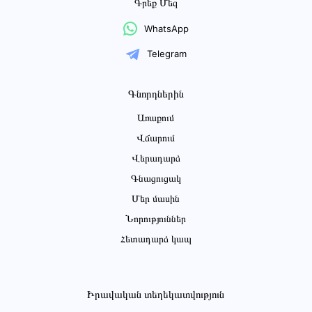
Գրեք Մեզ
WhatsApp
Telegram
Գնորդներին
Առաքում
Վճարում
Վերադարձ
Գնացուցակ
Մեր մասին
Նորություններ
Հետադարձ կապ
Իրավական տեղեկատվություն