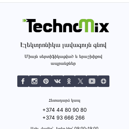
Էլեկտրոնիկա լավագույն գնով
Միայն սերտիֆիկացված և երաշխիքով
ապրանքներ
Հետադարձ կապ
+374 44 80 90 80
+374 93 666 266
Աշխ․ ժամեր՝
Երեք կիր՝ 09:00-19:00