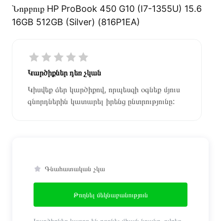
Նոթբուք HP ProBook 450 G10 (I7-1355U) 15.6
16GB 512GB (Silver) (816P1EA)
Կարծիքներ դեռ չկան
Կիսվեք ձեր կարծիքով, որպեսզի օգնեք մյուս
գնորդներին կատարել իրենց ընտրությունը:
Գնահատական չկա
Թողնել մեկնաբանություն
Կարծիքներ կարող են թողնել միայն նրանք, ովքեր