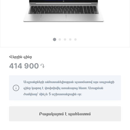
Վերջին գինը
414 900
֏
Ապրանքների անհասանելիության պատճառով այս ապրանքի
գինը կարող է փոփոխվել ստանալուց հետո։ Առաքման
ժամկետը՝ մինչև 5 աշխատանքային օր։
Բացակայում է պահեստում