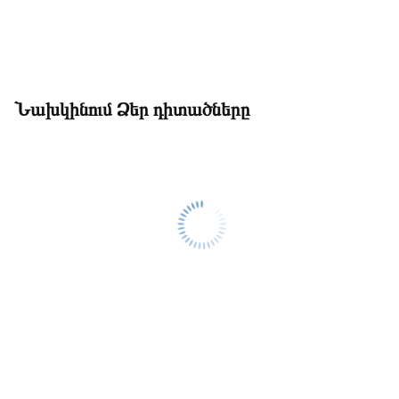
Նախկինում Ձեր դիտածները