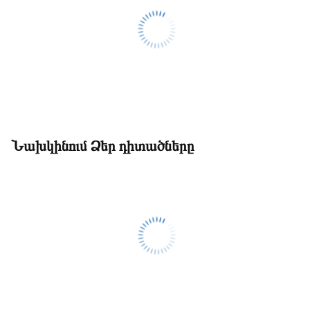
Նախկինում Ձեր դիտածները