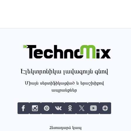
Էլեկտրոնիկա լավագույն գնով
Միայն սերտիֆիկացված և երաշխիքով
ապրանքներ
Հետադարձ կապ