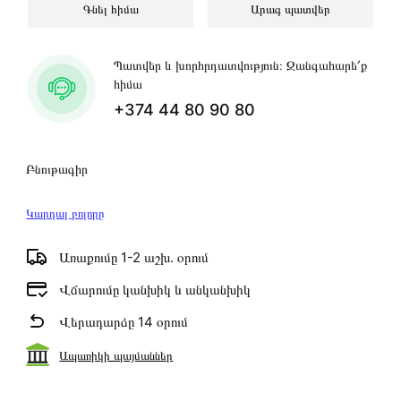
Գնել հիմա
Արագ պատվեր
Պատվեր և խորհրդատվություն։ Զանգահարե՛ք
հիմա
+374 44 80 90 80
Բնութագիր
Կարդալ բոլորը
Առաքումը 1-2 աշխ․ օրում
Վճարումը կանխիկ և անկանխիկ
Վերադարձը 14 օրում
Ապառիկի պայմաններ