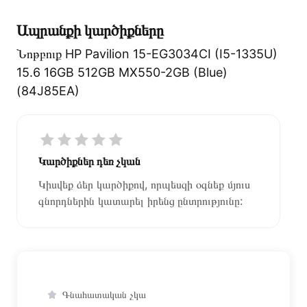
կատարվում է 14 օրվա ընթացքում:
Ապրանքի կարծիքները
Նոթբուք HP Pavilion 15-EG3034CI (I5-1335U)
15.6 16GB 512GB MX550-2GB (Blue)
(84J85EA)
Կարծիքներ դեռ չկան
Կիսվեք ձեր կարծիքով, որպեսզի օգնեք մյուս
գնորդներին կատարել իրենց ընտրությունը:
Գնահատական չկա