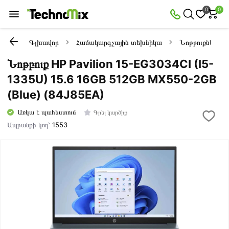
0
0
Գլխավոր
Համակարգչային տեխնիկա
Նոթբուքներ
Նոթբուք HP Pavilion 15-EG3034CI (I5-
1335U) 15.6 16GB 512GB MX550-2GB
(Blue) (84J85EA)
Առկա է պահեստում
Գրել կարծիք
Ապրանքի կոդ՝
1553