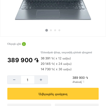
Օնլայն գին
Ամսական վճար, ապառիկ գնման դեպքում
36 391 ֏
( x 12 ամիս)
389 900 ֏
20 145 ֏
( x 24 ամիս)
14 730 ֏
( x 36 ամիս)
389 900 ֏
Քանակ՝ 1
Ավելացնել զամբյուղ