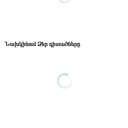
Նախկինում Ձեր դիտածները