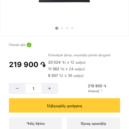
Օնլայն գին
Ամսական վճար, ապառիկ գնման դեպքում
20 524 ֏
( x 12 ամիս)
219 900 ֏
11 362 ֏
( x 24 ամիս)
8 307 ֏
( x 36 ամիս)
219 900 ֏
Քանակ՝ 1
Ավելացնել զամբյուղ
Գնել հիմա
Արագ պատվեր