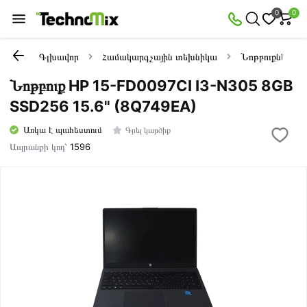
0
0
Գլխավոր
Համակարգչային տեխնիկա
Նոթբուքներ
Նոթբուք HP 15-FD0097CI I3-N305 8GB
SSD256 15.6" (8Q749EA)
Առկա է պահեստում
Գրել կարծիք
Ապրանքի կոդ՝
1596