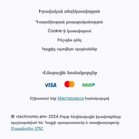
Իրավական տեղեկատվություն
Գաղտնիության քաղաքականություն
Cookie-ի կառավարում
Ինչպես գնել
Կայքից օգտվելու պայմաններ
Վճարային համակարգեր
Աշխատում ենք
Мастеркасса
համակարգով
© «technomix.am» 2024 Բոլոր հեղինակային իրավունքները
պաշտպանված են: Կայքի պատրաստումը և առաջխաղացումը
Մաստերվեբ ՍՊԸ