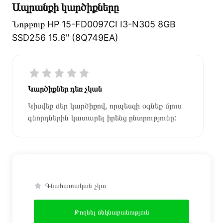
Ապրանքի կարծիքները
Նոթբուք HP 15-FD0097CI I3-N305 8GB
SSD256 15.6" (8Q749EA)
Կարծիքներ դեռ չկան
Կիսվեք ձեր կարծիքով, որպեսզի օգնեք մյուս
գնորդներին կատարել իրենց ընտրությունը:
Գնահատական չկա
Թողնել մեկնաբանություն