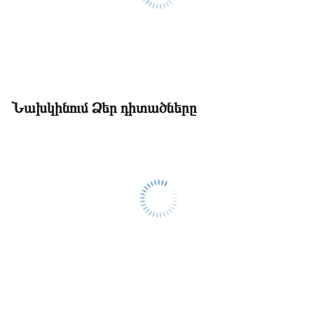
Նախկինում Ձեր դիտածները