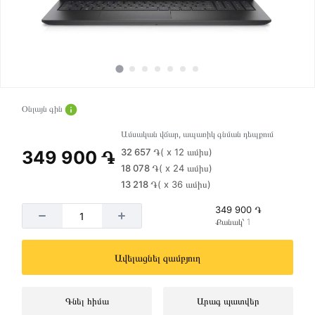
Օնլայն գին
Ամսական վճար, ապառիկ գնման դեպքում
32 657 ֏
( x 12 ամիս)
349 900 ֏
18 078 ֏
( x 24 ամիս)
13 218 ֏
( x 36 ամիս)
349 900 ֏
Քանակ՝ 1
Ավելացնել զամբյուղ
Գնել հիմա
Արագ պատվեր