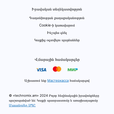
Իրավական տեղեկատվություն
Գաղտնիության քաղաքականություն
Cookie-ի կառավարում
Ինչպես գնել
Կայքից օգտվելու պայմաններ
Վճարային համակարգեր
Աշխատում ենք
Мастеркасса
համակարգով
© «technomix.am» 2024 Բոլոր հեղինակային իրավունքները
պաշտպանված են: Կայքի պատրաստումը և առաջխաղացումը
Մաստերվեբ ՍՊԸ