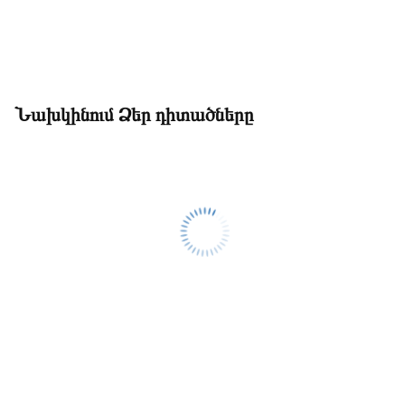
Նախկինում Ձեր դիտածները