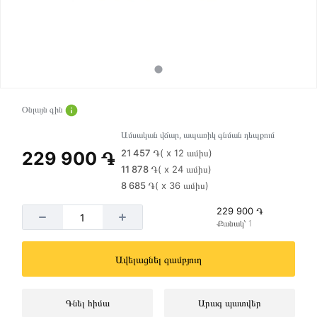
Օնլայն գին
Ամսական վճար, ապառիկ գնման դեպքում
21 457 ֏
( x 12 ամիս)
229 900 ֏
11 878 ֏
( x 24 ամիս)
8 685 ֏
( x 36 ամիս)
229 900 ֏
Քանակ՝ 1
Ավելացնել զամբյուղ
Գնել հիմա
Արագ պատվեր