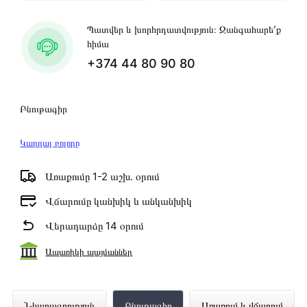
Պատվեր և խորհրդատվություն։ Զանգահարե՛ք
հիմա
+374 44 80 90 80
Բնութագիր
Կարդալ բոլորը
Առաքումը 1-2 աշխ․ օրում
Վճարումը կանխիկ և անկանխիկ
Վերադարձը 14 օրում
Ապառիկի պայմաններ
Նոթբուք Asus VivoBook X1605ZA-
Նկարագրություն
Բնութագիր
Առաքում և վճարում