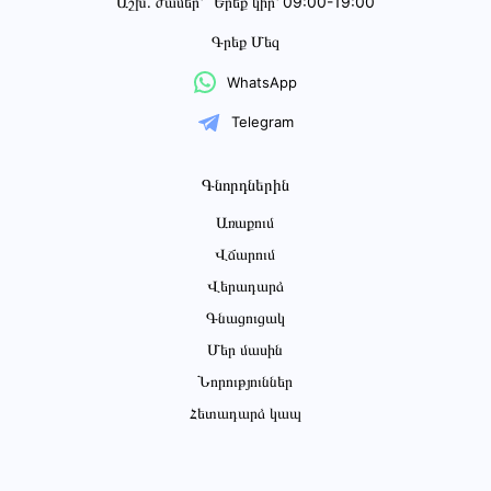
Աշխ․ ժամեր՝
Երեք կիր՝ 09:00-19:00
Գրեք Մեզ
WhatsApp
Telegram
Գնորդներին
Առաքում
Վճարում
Վերադարձ
Գնացուցակ
Մեր մասին
Նորություններ
Հետադարձ կապ