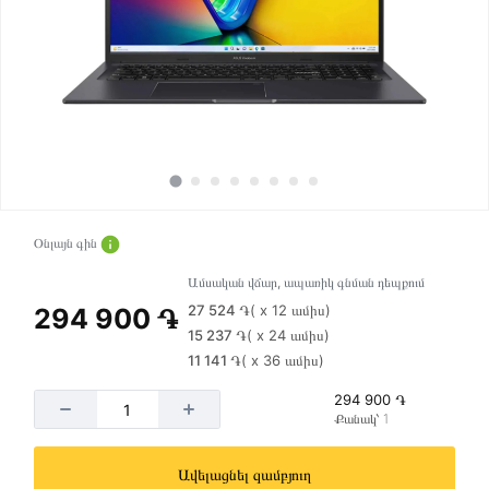
Օնլայն գին
Ամսական վճար, ապառիկ գնման դեպքում
27 524 ֏
( x 12 ամիս)
294 900 ֏
15 237 ֏
( x 24 ամիս)
11 141 ֏
( x 36 ամիս)
294 900 ֏
Քանակ՝ 1
Ավելացնել զամբյուղ