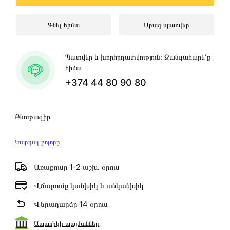
Գնել հիմա
Արագ պատվեր
Պատվեր և խորհրդատվություն։ Զանգահարե՛ք
հիմա
+374 44 80 90 80
Բնութագիր
Կարդալ բոլորը
Առաքումը 1-2 աշխ․ օրում
Վճարումը կանխիկ և անկանխիկ
Վերադարձը 14 օրում
Ապառիկի պայմաններ