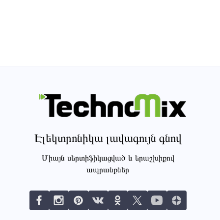
Էլեկտրոնիկա լավագույն գնով
Միայն սերտիֆիկացված և երաշխիքով
ապրանքներ