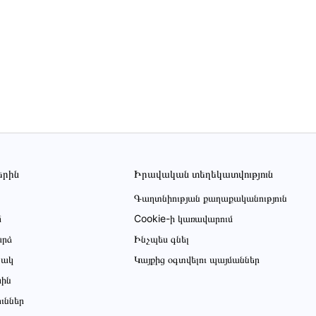
երին
Իրավական տեղեկատվություն
Գաղտնիության քաղաքականություն
մ
Cookie-ի կառավարում
րձ
Ինչպես գնել
ցակ
Կայքից օգտվելու պայմաններ
սին
ուններ