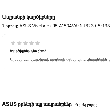
Ապրանքի կարծիքները
Նոթբուք ASUS Vivobook 15 A1504VA-NJ823 (I5-133
Կարծիքներ դեռ չկան
Կիսվեք ձեր կարծիքով, որպեսզի օգնեք մյուս գնորդներին 
ASUS բրենդի այլ ապրանքներ
Դիտել բոլորը