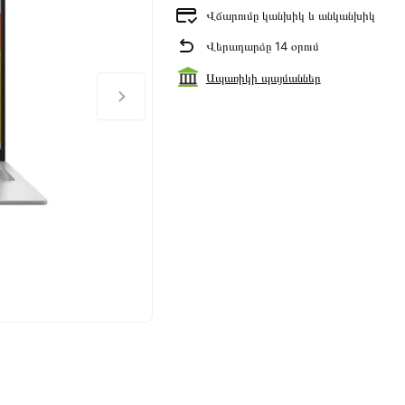
Վճարումը կանխիկ և անկանխիկ
Վերադարձը 14 օրում
Ապառիկի պայմաններ