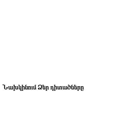
Նախկինում Ձեր դիտածները