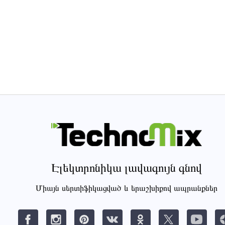
Էլեկտրոնիկա լավագույն գնով
Միայն սերտիֆիկացված և երաշխիքով ապրանքներ