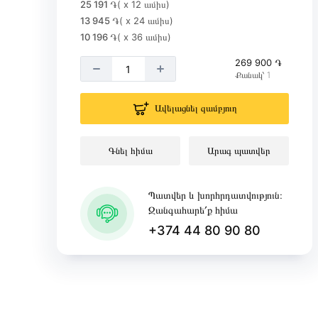
25 191 ֏
( x 12 ամիս)
13 945 ֏
( x 24 ամիս)
10 196 ֏
( x 36 ամիս)
269 900 ֏
Քանակ՝ 1
Ավելացնել զամբյուղ
Գնել հիմա
Արագ պատվեր
Պատվեր և խորհրդատվություն։
Զանգահարե՛ք հիմա
+374 44 80 90 80