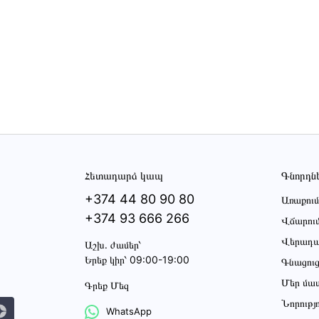
Հետադարձ կապ
Գնորդն
+374 44 80 90 80
Առաքում
+374 93 666 266
Վճարու
Վերադա
Աշխ․ ժամեր՝
Երեք կիր՝ 09:00-19:00
Գնացու
Մեր մա
Գրեք Մեզ
Նորությ
WhatsApp