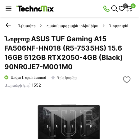
0
0
Գլխավոր
Համակարգչային տեխնիկա
Նոթբուքներ
Նոթբուք ASUS TUF Gaming A15
FA506NF-HN018 (R5-7535HS) 15.6
16GB 512GB RTX2050-4GB (Black)
90NR0JE7-M001M0
Առկա է պահեստում
Գրել կարծիք
Ապրանքի կոդ՝
1552