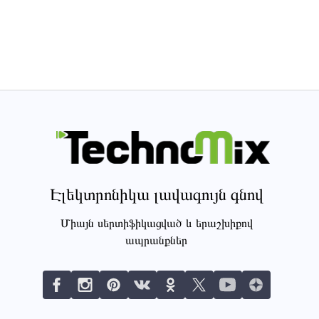
Էլեկտրոնիկա լավագույն գնով
Միայն սերտիֆիկացված և երաշխիքով
ապրանքներ