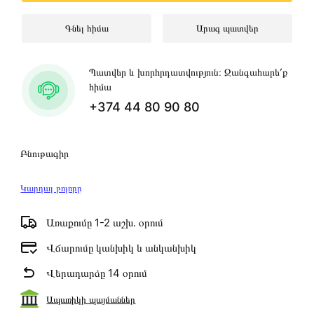
Գնել հիմա
Արագ պատվեր
Պատվեր և խորհրդատվություն։ Զանգահարե՛ք
հիմա
+374 44 80 90 80
Բնութագիր
Կարդալ բոլորը
Առաքումը 1-2 աշխ․ օրում
Վճարումը կանխիկ և անկանխիկ
Վերադարձը 14 օրում
Ապառիկի պայմաններ