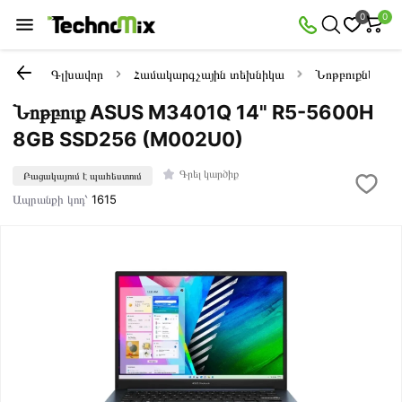
0
0
Գլխավոր
Համակարգչային տեխնիկա
Նոթբուքներ
Նոթբուք ASUS M3401Q 14" R5-5600H
8GB SSD256 (M002U0)
Գրել կարծիք
Բացակայում է պահեստում
Ապրանքի կոդ՝
1615