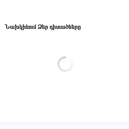
Նախկինում Ձեր դիտածները