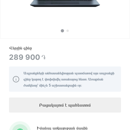
Վերջին գինը
289 900
֏
Ապրանքների անհասանելիության պատճառով այս ապրանքի
գինը կարող է փոփոխվել ստանալուց հետո։ Առաքման
ժամկետը՝ մինչև 5 աշխատանքային օր։
Բացակայում է պահեստում
Իմանալ առկայության մասին