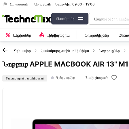
Հայաստան
Աշխ․ ժամեր:
Երեք-Կիր: 09:00 - 19:00
Տեսականի
Ակցիաներ
Լիկվիդացիա
Օդորակիչներ
Հեռո
Գլխավոր
Համակարգչային տեխնիկա
Նոթբուքներ
Նոթբուք APPLE MACBOOK AIR 13" 
Նախընտրած
Գրել կարծիք
Բացակայում է պահեստում