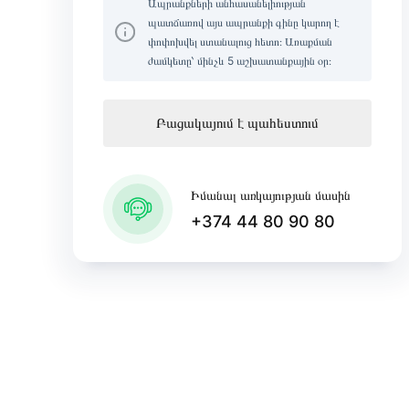
Ապրանքների անհասանելիության
պատճառով այս ապրանքի գինը կարող է
փոփոխվել ստանալուց հետո։ Առաքման
ժամկետը՝ մինչև 5 աշխատանքային օր։
Բացակայում է պահեստում
Իմանալ առկայության մասին
+374 44 80 90 80