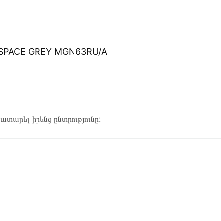
6 SPACE GREY MGN63RU/A
կատարել իրենց ընտրությունը: