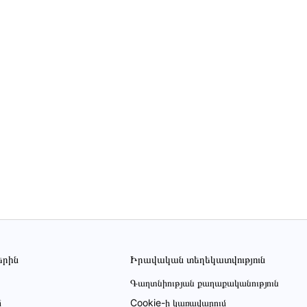
երին
Իրավական տեղեկատվություն
Գաղտնիության քաղաքականություն
մ
Cookie-ի կառավարում