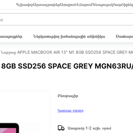
Գլխավոր
Արտադրողներ
Առաքում
Վճարում
Գնացուցակ
Կարծիքնե
ւստացույցներ
Ներկառուցվող խոհանոցային տեխնիկա
Սառնարա
Նոթբուք APPLE MACBOOK AIR 13" M1 8GB SSD256 SPACE GREY 
M1 8GB SSD256 SPACE GREY MGN63RU
Բնութագիր
Կարդալ բոլորը
Առաքումը 1-2 աշխ․ օրում