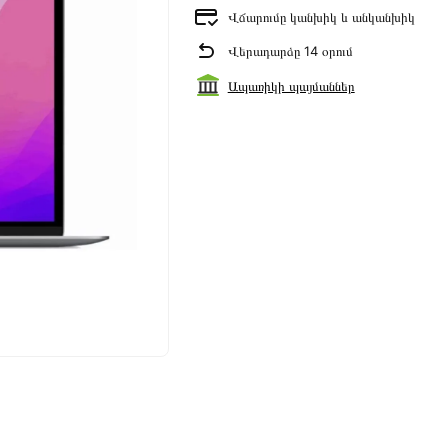
Վճարումը կանխիկ և անկանխիկ
Վերադարձը 14 օրում
Ապառիկի պայմաններ