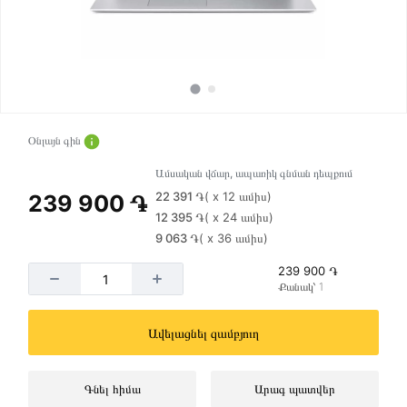
Օնլայն գին
Ամսական վճար, ապառիկ գնման դեպքում
22 391 ֏
( x 12 ամիս)
239 900 ֏
12 395 ֏
( x 24 ամիս)
9 063 ֏
( x 36 ամիս)
239 900 ֏
Քանակ՝ 1
Ավելացնել զամբյուղ
Գնել հիմա
Արագ պատվեր