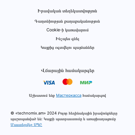
Իրավական տեղեկատվություն
Գաղտնիության քաղաքականություն
Cookie-ի կառավարում
Ինչպես գնել
Կայքից օգտվելու պայմաններ
Վճարային համակարգեր
Աշխատում ենք
Мастеркасса
համակարգով
© «technomix.am» 2024 Բոլոր հեղինակային իրավունքները
պաշտպանված են: Կայքի պատրաստումը և առաջխաղացումը
Մաստերվեբ ՍՊԸ