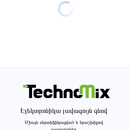
Էլեկտրոնիկա լավագույն գնով
Միայն սերտիֆիկացված և երաշխիքով
ապրանքներ