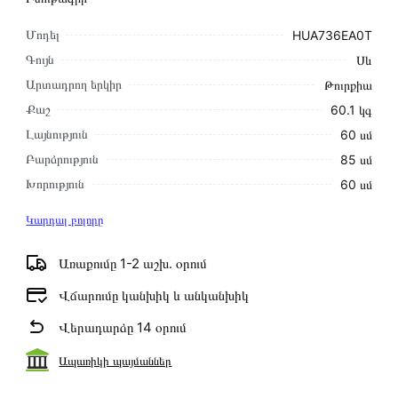
Մոդել
HUA736EA0T
Գույն
Սև
Արտադրող երկիր
Թուրքիա
Քաշ
60.1 կգ
Լայնություն
60 սմ
Բարձրություն
85 սմ
Խորություն
60 սմ
Կարդալ բոլորը
Առաքումը 1-2 աշխ․ օրում
Վճարումը կանխիկ և անկանխիկ
Վերադարձը 14 օրում
Ապառիկի պայմաններ