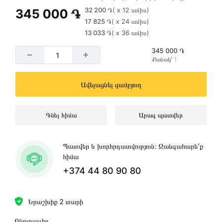
32 200 ֏
( x 12 ամիս)
345 000 ֏
17 825 ֏
( x 24 ամիս)
13 033 ֏
( x 36 ամիս)
345 000 ֏
Քանակ՝ 1
Ավելացնել զամբյուղ
Գնել հիմա
Արագ պատվեր
Պատվեր և խորհրդատվություն։ Զանգահարե՛ք
հիմա
+374 44 80 90 80
Երաշխիք 2 տարի
Բնութագիր