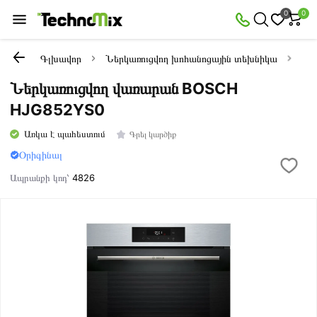
0
0
Գլխավոր
Ներկառուցվող խոհանոցային տեխնիկա
Նե
Ներկառուցվող վառարան BOSCH
HJG852YS0
Առկա է պահեստում
Գրել կարծիք
Օրիգինալ
Ապրանքի կոդ՝
4826