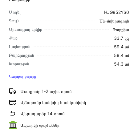
Մոդել
HJG852YS0
Գույն
Սև-մոխրագույն
Արտադրող երկիր
Թուրքիա
Քաշ
33.7 կգ
Լայնություն
59․4 սմ
Բարձրություն
59․4 սմ
Խորություն
54․3 սմ
Կարդալ բոլորը
Առաքումը 1-2 աշխ․ օրում
Վճարումը կանխիկ և անկանխիկ
Վերադարձը 14 օրում
Ապառիկի պայմաններ