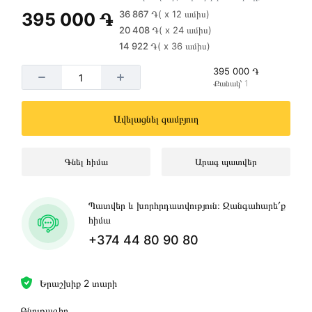
36 867 ֏
( x 12 ամիս)
395 000 ֏
20 408 ֏
( x 24 ամիս)
14 922 ֏
( x 36 ամիս)
395 000 ֏
Քանակ՝ 1
Ավելացնել զամբյուղ
Գնել հիմա
Արագ պատվեր
Պատվեր և խորհրդատվություն։ Զանգահարե՛ք
հիմա
+374 44 80 90 80
Երաշխիք 2 տարի
Բնութագիր