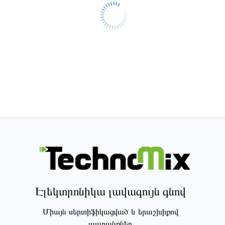
Էլեկտրոնիկա լավագույն գնով
Միայն սերտիֆիկացված և երաշխիքով
ապրանքներ