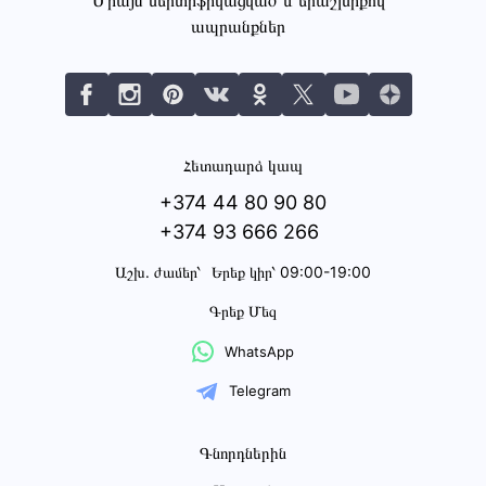
Միայն սերտիֆիկացված և երաշխիքով
ապրանքներ
Հետադարձ կապ
+374 44 80 90 80
+374 93 666 266
Աշխ․ ժամեր՝
Երեք կիր՝ 09:00-19:00
Գրեք Մեզ
WhatsApp
Telegram
Գնորդներին