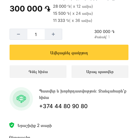
28 000 ֏
( x 12 ամիս)
300 000 ֏
15 500 ֏
( x 24 ամիս)
11 333 ֏
( x 36 ամիս)
300 000 ֏
Քանակ՝ 1
Ավելացնել զամբյուղ
Գնել հիմա
Արագ պատվեր
Պատվեր և խորհրդատվություն։ Զանգահարե՛ք
հիմա
+374 44 80 90 80
Երաշխիք 2 տարի
Բնութագիր