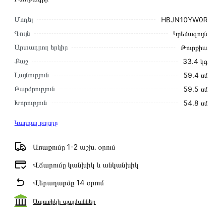
Մոդել
HBJN10YW0R
Գույն
Կրեմագույն
Արտադրող երկիր
Թուրքիա
Քաշ
33.4 կգ
Լայնություն
59․4 սմ
Բարձրություն
59․5 սմ
Խորություն
54․8 սմ
Կարդալ բոլորը
Առաքումը 1-2 աշխ․ օրում
Վճարումը կանխիկ և անկանխիկ
Վերադարձը 14 օրում
Ապառիկի պայմաններ