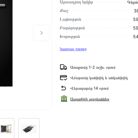
Արտադրող երկիր
Գերմ
Քաշ
38
Լայնություն
59
Բարձրություն
59
Խորություն
54
Կարդալ բոլորը
Առաքումը 1-2 աշխ․ օրում
Վճարումը կանխիկ և անկանխիկ
Վերադարձը 14 օրում
Ապառիկի պայմաններ