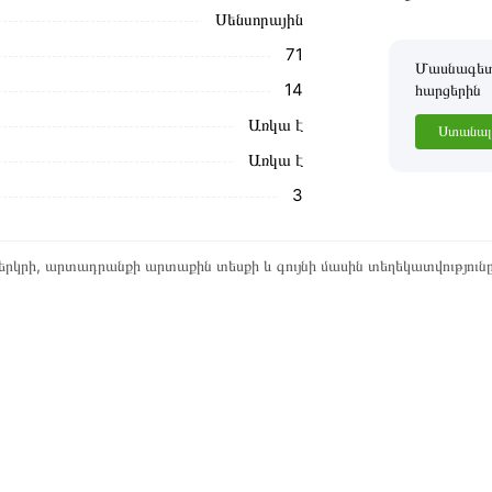
Սենսորային
71
Մասնագետը
14
հարցերին
Առկա է
Ստանալ 
Առկա է
3
րկրի, արտադրանքի արտաքին տեսքի և գույնի մասին տեղեկատվություն