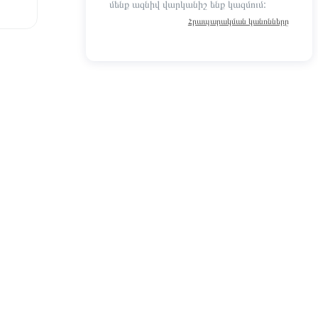
մենք ազնիվ վարկանիշ ենք կազմում:
Հրապարակման կանոնները