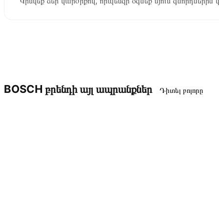
Կիսվեք ձեր կարծիքով, որպեսզի օգնեք մյուս գնորդներին 
BOSCH բրենդի այլ ապրանքներ
Դիտել բոլորը