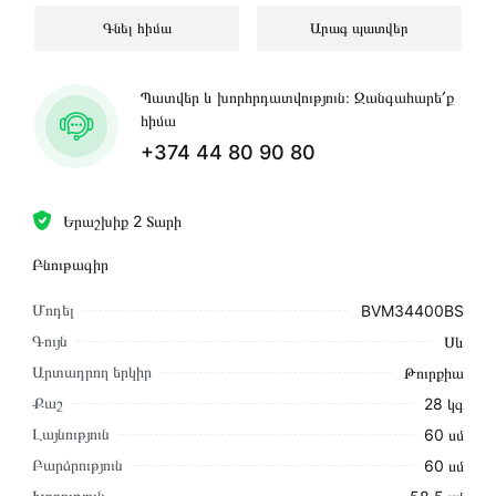
Գնել հիմա
Արագ պատվեր
Պատվեր և խորհրդատվություն։ Զանգահարե՛ք
հիմա
+374 44 80 90 80
Երաշխիք 2 Տարի
Բնութագիր
Մոդել
BVM34400BS
Գույն
Սև
Արտադրող երկիր
Թուրքիա
Քաշ
28 կգ
Լայնություն
60 սմ
Բարձրություն
60 սմ
Խորություն