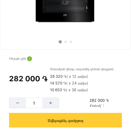
Օնլայն գին
Ամսական վճար, ապառիկ գնման դեպքում
26 320 ֏
( x 12 ամիս)
282 000 ֏
14 570 ֏
( x 24 ամիս)
10 653 ֏
( x 36 ամիս)
282 000 ֏
Քանակ՝ 1
Ավելացնել զամբյուղ