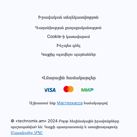
Իրավական տեղեկատվություն
Գաղտնիության քաղաքականություն
Cookie-ի կառավարում
Ինչպես գնել
Կայքից օգտվելու պայմաններ
Վճարային համակարգեր
Աշխատում ենք
Мастеркасса
համակարգով
© «technomix.am» 2024 Բոլոր հեղինակային իրավունքները
պաշտպանված են: Կայքի պատրաստումը և առաջխաղացումը
Մաստերվեբ ՍՊԸ