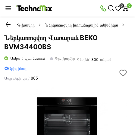
0
0
Գլխավոր
Ներկառուցվող խոհանոցային տեխնիկա
Նե
Ներկառուցվող Վառարան BEKO
BVM34400BS
Առկա է պահեստում
Գրել կարծիք
Գնել են՝
300
անգամ
Օրիգինալ
Ապրանքի կոդ՝
885