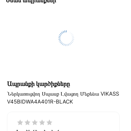
Նման ապրանքներ
Ապրանքի կարծիքները
Ներկառուցվող Սպասք Լվացող Մեքենա VIKASS
V45BIDWA4A401R-BLACK