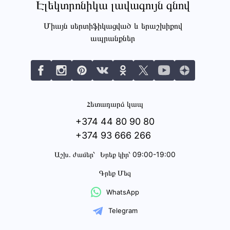
Էլեկտրոնիկա լավագույն գնով
Միայն սերտիֆիկացված և երաշխիքով
ապրանքներ
Հետադարձ կապ
+374 44 80 90 80
+374 93 666 266
Աշխ․ ժամեր՝
Երեք կիր՝ 09:00-19:00
Գրեք Մեզ
WhatsApp
Telegram