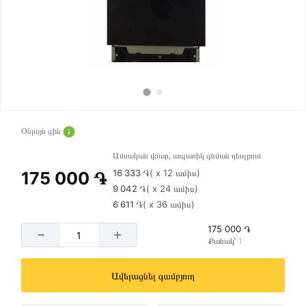
Օնլայն գին
Ամսական վճար, ապառիկ գնման դեպքում
16 333 ֏
( x 12 ամիս)
175 000 ֏
9 042 ֏
( x 24 ամիս)
6 611 ֏
( x 36 ամիս)
175 000 ֏
Քանակ՝ 1
Ավելացնել զամբյուղ