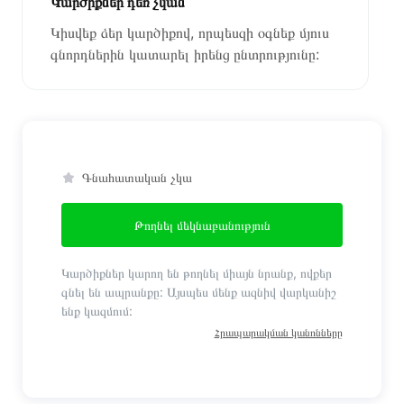
Կարծիքներ դեռ չկան
Կիսվեք ձեր կարծիքով, որպեսզի օգնեք մյուս
գնորդներին կատարել իրենց ընտրությունը:
Գնահատական չկա
Թողնել մեկնաբանություն
Կարծիքներ կարող են թողնել միայն նրանք, ովքեր
գնել են ապրանքը: Այսպես մենք ազնիվ վարկանիշ
ենք կազմում:
Հրապարակման կանոնները