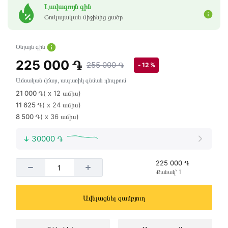
Լավագույն գին
Շուկայական միջինից ցածր
Օնլայն գին
225 000 ֏
255 000 ֏
- 12 %
Ամսական վճար, ապառիկ գնման դեպքում
21 000 ֏
( x 12 ամիս)
11 625 ֏
( x 24 ամիս)
8 500 ֏
( x 36 ամիս)
30000 ֏
225 000 ֏
Քանակ՝ 1
Ավելացնել զամբյուղ