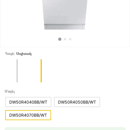
Գույն:
Սպիտակ
Մոդել
DW50R4040BB/WT
DW50R4050BB/WT
DW50R4070BB/WT