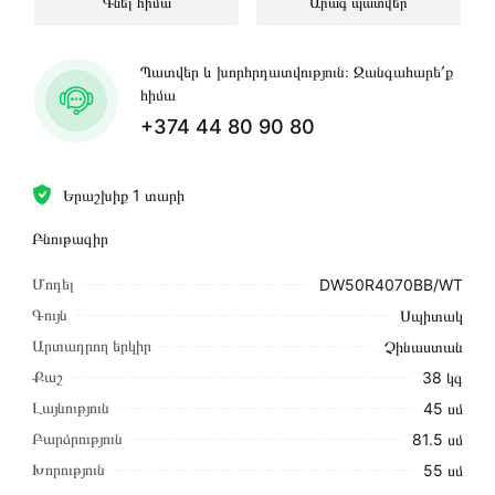
Գնել հիմա
Արագ պատվեր
Պատվեր և խորհրդատվություն։ Զանգահարե՛ք
հիմա
+374 44 80 90 80
Երաշխիք 1 տարի
Բնութագիր
Մոդել
DW50R4070BB/WT
Գույն
Սպիտակ
Արտադրող երկիր
Չինաստան
Քաշ
38 կգ
Լայնություն
45 սմ
Բարձրություն
81.5 սմ
Խորություն
55 սմ