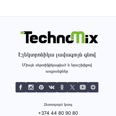
Էլեկտրոնիկա լավագույն գնով
Միայն սերտիֆիկացված և երաշխիքով
ապրանքներ
Հետադարձ կապ
+374 44 80 90 80