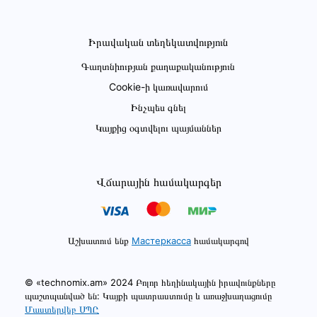
Իրավական տեղեկատվություն
Գաղտնիության քաղաքականություն
Cookie-ի կառավարում
Ինչպես գնել
Կայքից օգտվելու պայմաններ
Վճարային համակարգեր
Աշխատում ենք
Мастеркасса
համակարգով
© «technomix.am» 2024 Բոլոր հեղինակային իրավունքները
պաշտպանված են: Կայքի պատրաստումը և առաջխաղացումը
Մաստերվեբ ՍՊԸ