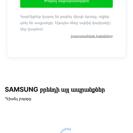
Թողնել մեկնաբանություն
Կարծիքներ կարող են թողնել միայն նրանք, ովքեր
գնել են ապրանքը: Այսպես մենք ազնիվ վարկանիշ
ենք կազմում:
Հրապարակման կանոնները
SAMSUNG բրենդի այլ ապրանքներ
Դիտել բոլորը