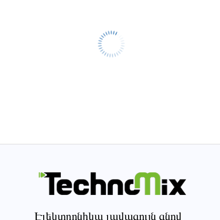
Էլեկտրոնիկա լավագույն գնով