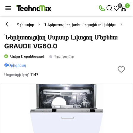
0
0
Գլխավոր
Ներկառուցվող խոհանոցային տեխնիկա
Ներ
Ներկառուցվող Սպասք Լվացող Մեքենա
GRAUDE VG60.0
Առկա է պահեստում
Գրել կարծիք
Օրիգինալ
Ապրանքի կոդ՝
1147