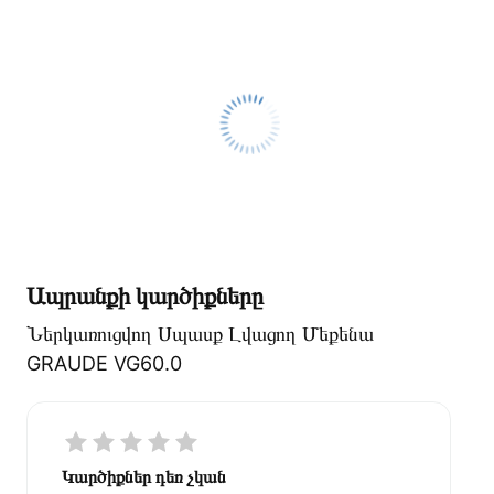
Ապրանքի կարծիքները
Ներկառուցվող Սպասք Լվացող Մեքենա
GRAUDE VG60.0
Կարծիքներ դեռ չկան