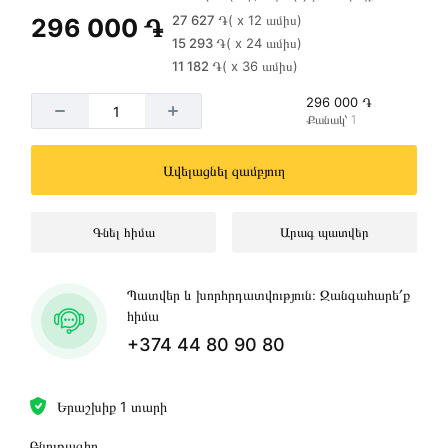
27 627 ֏
( x 12 ամիս)
296 000 ֏
15 293 ֏
( x 24 ամիս)
11 182 ֏
( x 36 ամիս)
296 000 ֏
Քանակ՝ 1
Ավելացնել զամբյուղ
Գնել հիմա
Արագ պատվեր
Պատվեր և խորհրդատվություն։ Զանգահարե՛ք
հիմա
+374 44 80 90 80
Երաշխիք 1 տարի
Բնութագիր