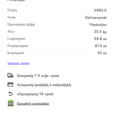
Մոդել
VG60.0
Գույն
Արծաթագույն
Արտադրող երկիր
Գերմանիա
Քաշ
35.5 կգ
Լայնություն
59.8 սմ
Բարձրություն
81.5 սմ
Խորություն
55 սմ
Կարդալ բոլորը
Առաքումը 1-2 աշխ․ օրում
Վճարումը կանխիկ և անկանխիկ
Վերադարձը 14 օրում
Ապառիկի պայմաններ