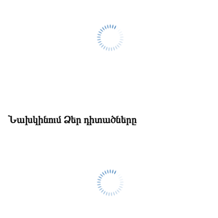
Նախկինում Ձեր դիտածները