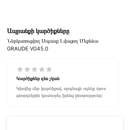
Ապրանքի կարծիքները
Ներկառուցվող Սպասք Լվացող Մեքենա
GRAUDE VG45.0
Կարծիքներ դեռ չկան
Կիսվեք ձեր կարծիքով, որպեսզի օգնեք մյուս
գնորդներին կատարել իրենց ընտրությունը: