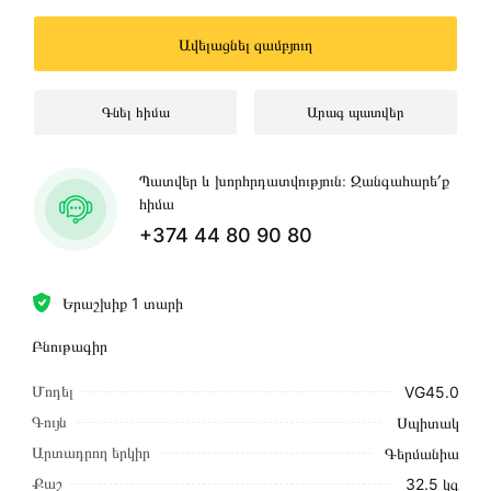
Ավելացնել զամբյուղ
Գնել հիմա
Արագ պատվեր
Պատվեր և խորհրդատվություն։ Զանգահարե՛ք
հիմա
+374 44 80 90 80
Երաշխիք 1 տարի
Բնութագիր
Մոդել
VG45.0
Գույն
Սպիտակ
Արտադրող երկիր
Գերմանիա
Քաշ
32.5 կգ