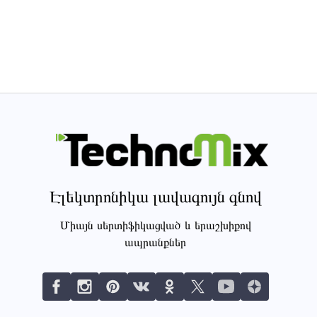
Էլեկտրոնիկա լավագույն գնով
Միայն սերտիֆիկացված և երաշխիքով
ապրանքներ