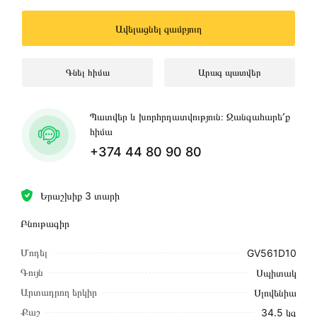
Ավելացնել զամբյուղ
Գնել հիմա
Արագ պատվեր
Պատվեր և խորհրդատվություն։ Զանգահարե՛ք
հիմա
+374 44 80 90 80
Երաշխիք 3 տարի
Բնութագիր
Մոդել
GV561D10
Գույն
Սպիտակ
Արտադրող երկիր
Սլովենիա
Քաշ
34.5 կգ