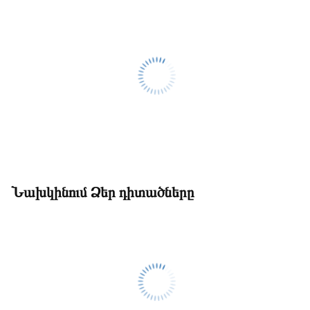
Նախկինում Ձեր դիտածները