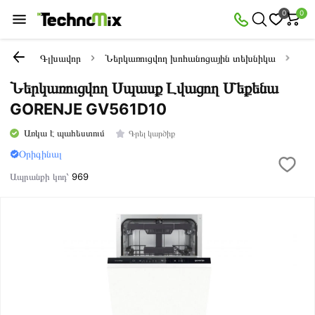
0
0
Գլխավոր
Ներկառուցվող խոհանոցային տեխնիկա
Ներ
Ներկառուցվող Սպասք Լվացող Մեքենա
GORENJE GV561D10
Առկա է պահեստում
Գրել կարծիք
Օրիգինալ
Ապրանքի կոդ՝
969