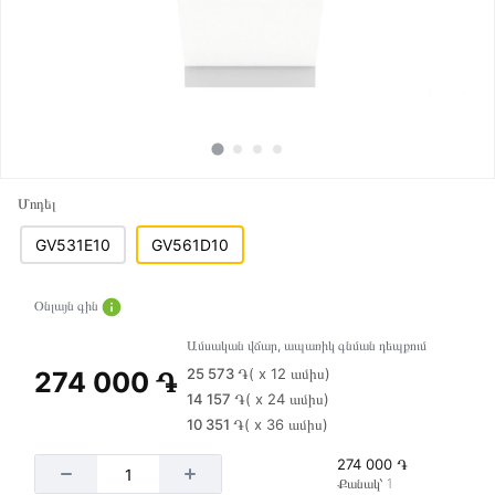
Մոդել
GV531E10
GV561D10
Օնլայն գին
Ամսական վճար, ապառիկ գնման դեպքում
25 573 ֏
( x 12 ամիս)
274 000 ֏
14 157 ֏
( x 24 ամիս)
10 351 ֏
( x 36 ամիս)
274 000 ֏
Քանակ՝ 1