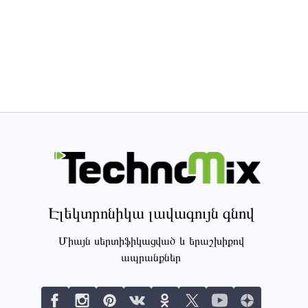
Էլեկտրոնիկա լավագույն գնով
Միայն սերտիֆիկացված և երաշխիքով
ապրանքներ