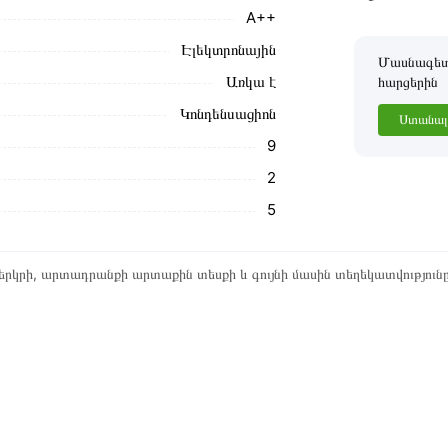
A++
Էլեկտրոնային
Մասնագետը
Առկա է
հարցերին
Կոնդենսացիոն
Ստանալ 
9
2
5
րկրի, արտադրանքի արտաքին տեսքի և գույնի մասին տեղեկատվություն