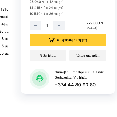
26 040 ֏
( x 12 ամիս)
14 415 ֏
( x 24 ամիս)
1E10
10 540 ֏
( x 36 ամիս)
իտակ
279 000 ֏
վենիա
Քանակ՝ 1
36 կգ
.8 սմ
Ավելացնել զամբյուղ
1.5 սմ
55 սմ
Գնել հիմա
Արագ պատվեր
Պատվեր և խորհրդատվություն։
Զանգահարե՛ք հիմա
+374 44 80 90 80