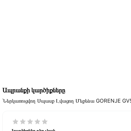
Ապրանքի կարծիքները
Ներկառուցվող Սպասք Լվացող Մեքենա GORENJE GV
Կարծիքներ դեռ չկան