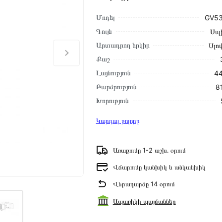
Մոդել
GV53
Գույն
Սպ
Արտադրող երկիր
Սլո
Քաշ
Լայնություն
44
Բարձրություն
8
Խորություն
Կարդալ բոլորը
Առաքումը 1-2 աշխ․ օրում
Վճարումը կանխիկ և անկանխիկ
Վերադարձը 14 օրում
Ապառիկի պայմաններ