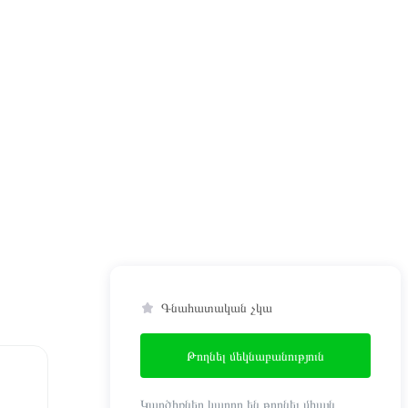
Գնահատական չկա
Թողնել մեկնաբանություն
Կարծիքներ կարող են թողնել միայն