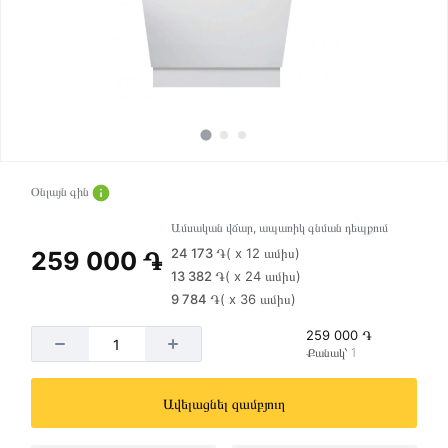
Օնլայն գին
Ամսական վճար, ապառիկ գնման դեպքում
24 173 ֏
( x 12 ամիս)
259 000 ֏
13 382 ֏
( x 24 ամիս)
9 784 ֏
( x 36 ամիս)
259 000 ֏
Քանակ՝ 1
Ավելացնել զամբյուղ