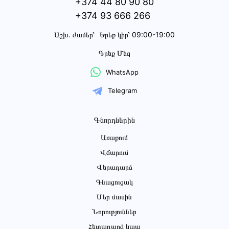
+374 44 80 90 80
+374 93 666 266
Աշխ․ ժամեր՝
Երեք կիր՝ 09:00-19:00
Գրեք Մեզ
WhatsApp
Telegram
Գնորդներին
Առաքում
Վճարում
Վերադարձ
Գնացուցակ
Մեր մասին
Նորություններ
Հետադարձ կապ