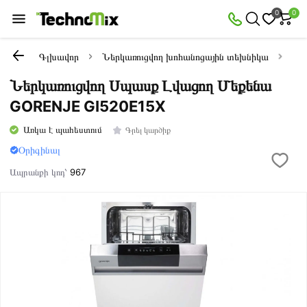
0
0
Գլխավոր
Ներկառուցվող խոհանոցային տեխնիկա
Ներ
Ներկառուցվող Սպասք Լվացող Մեքենա
GORENJE GI520E15X
Առկա է պահեստում
Գրել կարծիք
Օրիգինալ
Ապրանքի կոդ՝
967