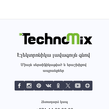
Էլեկտրոնիկա լավագույն գնով
Միայն սերտիֆիկացված և երաշխիքով
ապրանքներ
Հետադարձ կապ