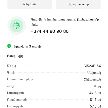
Գնել հիմա
Արագ պատվեր
Պատվեր և խորհրդատվություն։ Զանգահարե՛ք
հիմա
+374 44 80 90 80
Երաշխիք 3 տարի
Բնութագիր
Մոդել
GI520E15X
Գույն
Սպիտակ
Արտադրող երկիր
Չինաստան
Քաշ
31 կգ
Լայնություն
44.8 սմ
Բարձրություն
81.5 սմ
Խորություն
57.5 սմ